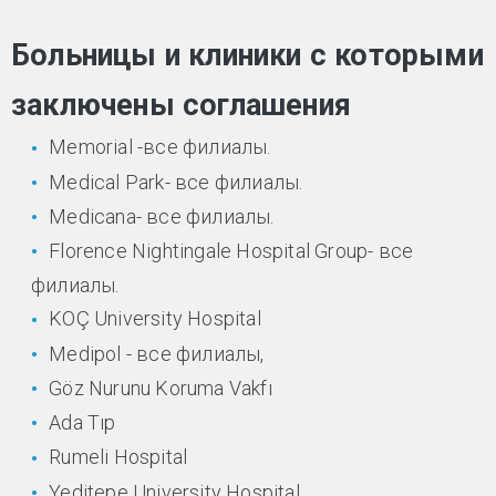
Больницы и клиники с которыми
заключены соглашения
Memorial -все филиалы.
Medical Park- все филиалы.
Medicana- все филиалы.
Florence Nightingale Hospital Group- все
филиалы.
KOÇ University Hospital
Medipol - все филиалы,
Göz Nurunu Koruma Vakfı
Ada Tıp
Rumeli Hospital
Yeditepe University Hospital