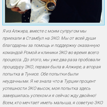
Я из Алжира, вместе с моим супругом мы
приехали в Стамбул на ЭКО. Мы от всей души
благодарны за помощь и поддержку оказанную
командой Ромой и клиники ЭКО во время всего
процесса. До этого, мы уже два раза пробовали
процедуру ЭКО, первая была в Алжире, а вторая
попытка в Тунисе. Обе попытки были
неудачными. Я не знала что в Турции процент
успешности ЭКО высок, моя попытка здесь
завершилась успехом и я сейчас жду двойню!
Всем, кто мечтает иметь малыша, я советую ЭКО