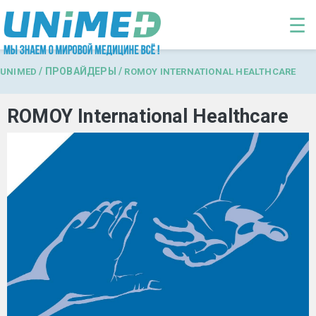
Перейти к основному содержанию
☰
/
ПРОВАЙДЕРЫ
/
UNIMED
ROMOY INTERNATIONAL HEALTHCARE
ROMOY International Healthcare