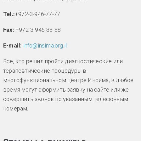
Tel
.:
+972-3-946-77-77
Fax
:
+972-3-946-88-88
E
-
mail
:
info@insima.org.il
Все, кто решил пройти диагностические или
терапевтические процедуры в
многофункциональном центре Инсима, в любое
время могут оформить заявку на сайте или же
совершить звонок по указанным телефонным
номерам.