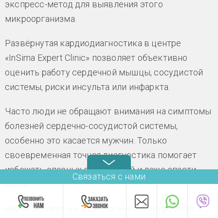
экспресс-метод для выявления этого
микроорганизма.
Развёрнутая кардиодиагностика в центре
«InSima Expert Clinic» позволяет объективно
оценить работу сердечной мышцы, сосудистой
системы, риски инсульта или инфаркта.
Часто люди не обращают внимания на симптомы
болезней сердечно-сосудистой системы,
особенно это касается мужчин. Только
своевременная точная диагностика помогает
избежать опасных осложнений и даже спасти
Связаться с нами
жизнь.
Врачи-эксперты кардиологического профиля