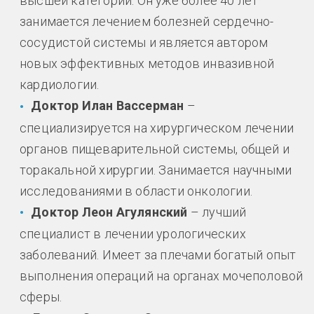
высшей категории. Он уже более 40 лет
занимается лечением болезней сердечно-
сосудистой системы и является автором
новых эффективных методов инвазивной
кардиологии.
Доктор Илан Вассерман
–
специализируется на хирургическом лечении
органов пищеварительной системы, общей и
торакальной хирургии. Занимается научными
исследованиями в области онкологии.
Доктор Леон Агулянский
– лучший
специалист в лечении урологических
заболеваний. Имеет за плечами богатый опыт
выполнения операций на органах мочеполовой
сферы.