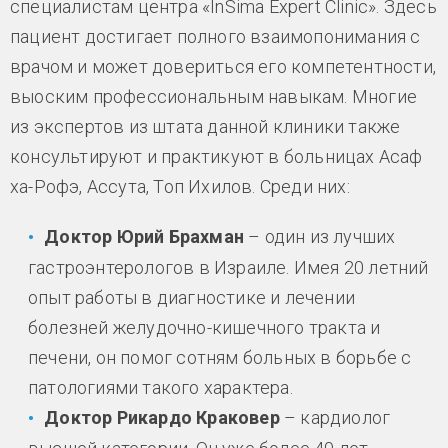
специалистам центра «InSima Expert Clinic». Здесь
пациент достигает полного взаимопонимания с
врачом и может довериться его компетентности,
выоским профессиональным навыкам. Многие
из экспертов из штата данной клиники также
консультируют и практикуют в больницах Асаф
ха-Рофэ, Ассута, Топ Ихилов. Среди них:
Доктор Юрий Брахман
– один из лучших
гастроэнтерологов в Израиле. Имея 20 летний
опыт работы в диагностике и лечении
болезней желудочно-кишечного тракта и
печени, он помог сотням больных в борьбе с
патологиями такого характера.
Доктор Рикардо Краковер
– кардиолог