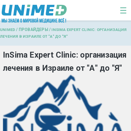
Перейти к основному содержанию
☰
/
ПРОВАЙДЕРЫ
/
UNIMED
INSIMA EXPERT CLINIC: ОРГАНИЗАЦИЯ
ЛЕЧЕНИЯ В ИЗРАИЛЕ ОТ "А" ДО "Я"
InSima Expert Clinic: организация
лечения в Израиле от "А" до "Я"