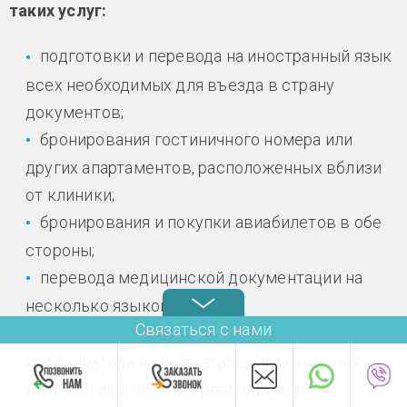
таких услуг:
подготовки и перевода на иностранный язык
всех необходимых для въезда в страну
документов;
бронирования гостиничного номера или
других апартаментов, расположенных вблизи
от клиники;
бронирования и покупки авиабилетов в обе
стороны;
перевода медицинской документации на
несколько языков;
Связаться с нами
сопровождения русскоговорящего
координатора на всех этапах прохождения
диагностики/лечения/реабилитации.