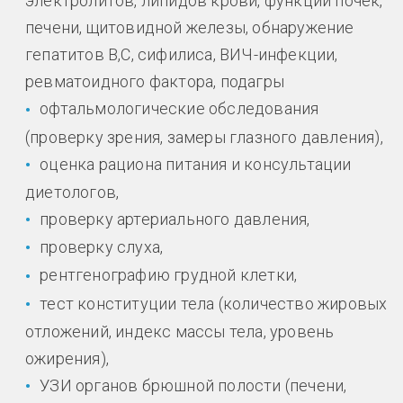
электролитов, липидов крови, функции почек,
печени, щитовидной железы, обнаружение
гепатитов В,С, сифилиса, ВИЧ-инфекции,
ревматоидного фактора, подагры
офтальмологические обследования
(проверку зрения, замеры глазного давления),
оценка рациона питания и консультации
диетологов,
проверку артериального давления,
проверку слуха,
рентгенографию грудной клетки,
тест конституции тела (количество жировых
отложений, индекс массы тела, уровень
ожирения),
УЗИ органов брюшной полости (печени,