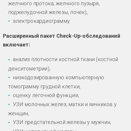
желчного протока, желчного пузыря,
поджелудочной железы, почек),
электрокардиограмму.
Расширенный пакет Check-Up-обследований
включает:
анализ плотности костной ткани (костной
денситометрии),
низкодозированную компьютерную
томограмму грудной клетки,
оценку легочной функции,
УЗИ молочных желез, матки и яичников у
женщин,
УЗИ предстательной железы у мужчин,