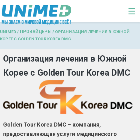
Перейти к основному содержанию
☰
/
ПРОВАЙДЕРЫ
/
UNIMED
ОРГАНИЗАЦИЯ ЛЕЧЕНИЯ В ЮЖНОЙ
КОРЕЕ С GOLDEN TOUR KOREA DMC
Организация лечения в Южной
Корее с Golden Tour Korea DMC
Golden Tour Korea DMC – компания,
предоставляющая услуги медицинского