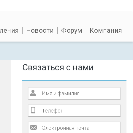
ления
Новости
Форум
Компания
Связаться с нами
о