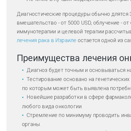
Диагностические процедуры обычно длятся 3
вмешательство - от 5000 USD, облучение - от 
иммунотерапии и целевой терапии рассчитыв
лечения рака в Израиле
остается одной из са
Преимущества лечения он
Диагноз будет точным и основываться н
Тестирование основано на генетических 
по которым может быть выявлена потребн
Новейшие разработки в сфере фармаколо
любого вида онкологии.
Стремление по минимуму проводить инв
органы.