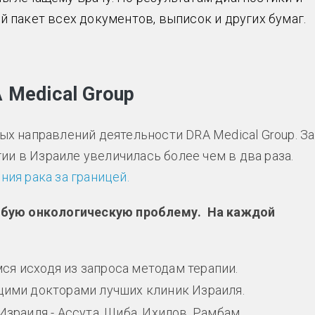
й пакет всех документов, выписок и других бумаг.
 Medical Group
ных направлений деятельности DRA Medical Group. За
и в Израиле увеличилась более чем в два раза.
ния рака за границей.
юбую онкологическую проблему. На каждой
я исходя из запроса методам терапии.
щими докторами лучших клиник Израиля.
зраиля - Ассута, Шиба, Ихилов, Рамбам.