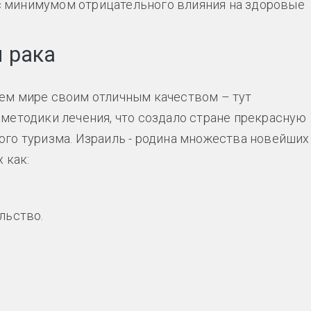
с минимумом отрицательного влияния на здоровые
 рака
ем мире своим отличным качеством – тут
методики лечения, что создало стране прекрасную
го туризма. Израиль - родина множества новейших
 как:
льство.