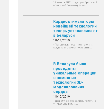
19 мая в 2011 году при Брестской
областной больнице было...
Кардиостимуляторы
новейшей технологии
теперь устанавливают
в Беларуси
18/12/2019
«Появилась новая технология,
когда мы можем поставить...
В Беларуси были
проведены
уникальные операции
с помощью
технологии 3D-
моделирования
сердца
18/12/2019
Два случая оказались поистине
уникальными, и...