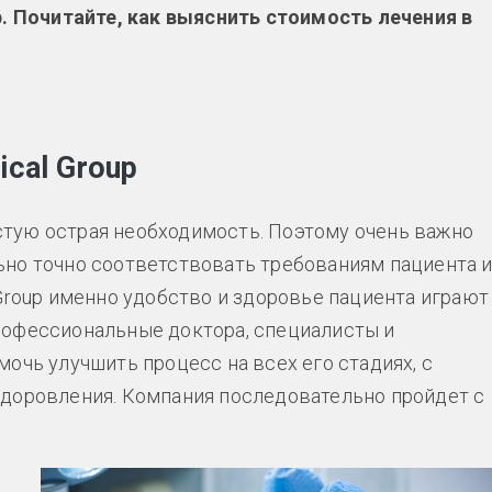
p. Почитайте, как выяснить стоимость лечения в
cal Group
астую острая необходимость. Поэтому очень важно
ьно точно соответствовать требованиям пациента 
Group именно удобство и здоровье пациента играют
рофессиональные доктора, специалисты и
очь улучшить процесс на всех его стадиях, с
здоровления. Компания последовательно пройдет с