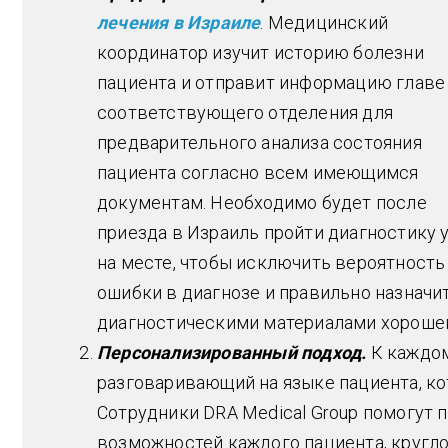
лечения в Израиле
. Медицинский
координатор изучит историю болезни
пациента и отправит информацию главе
соответствующего отделения для
предварительного анализа состояния
пациента согласно всем имеющимся
документам. Необходимо будет после
приезда в Израиль пройти диагностику 
на месте, чтобы исключить вероятность
ошибки в диагнозе и правильно назначи
диагностическими материалами хорошег
Персонализированный подход.
К каждом
разговаривающий на языке пациента, ко
Сотрудники DRA Medical Group помогут 
возможностей каждого пациента, кругло