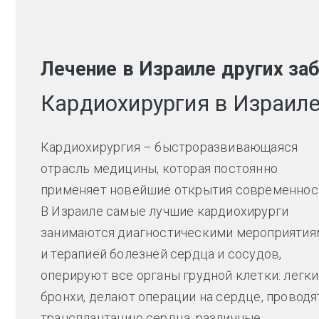
Лечение в Израиле других за
Кардиохирургия в Израил
Кардиохирургия – быстроразвивающаяся
отрасль медицины, которая постоянно
применяет новейшие открытия современнос
В Израиле самые лучшие кардиохирурги
занимаются диагностическими мероприятия
и терапией болезней сердца и сосудов,
оперируют все органы грудной клетки: легки
бронхи, делают операции на сердце, проводя
трансплантацию сердца, различные