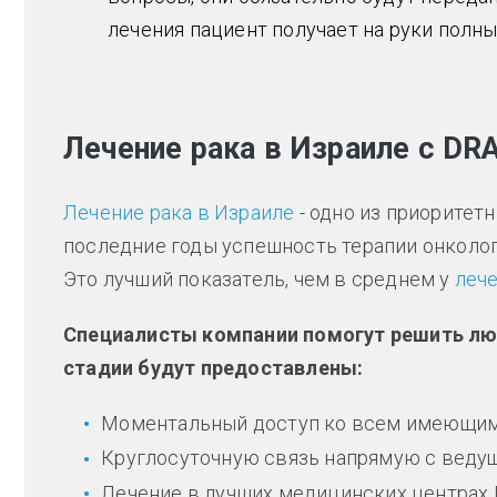
лечения пациент получает на руки полны
Лечение рака в Израиле с DRA
Лечение рака в Израиле
- одно из приоритет
последние годы успешность терапии онкологи
Это лучший показатель, чем в среднем у
лече
Специалисты компании помогут решить л
стадии будут предоставлены:
Моментальный доступ ко всем имеющимс
Круглосуточную связь напрямую с веду
Лечение в лучших медицинских центрах И