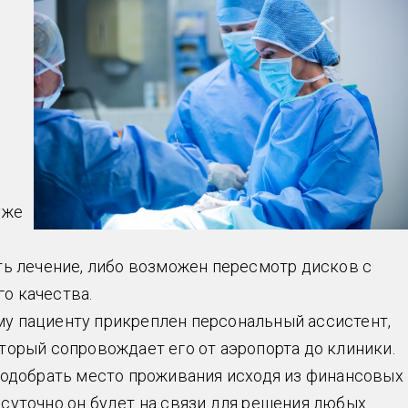
уже
ть лечение, либо возможен пересмотр дисков с
о качества.
у пациенту прикреплен персональный ассистент,
торый сопровождает его от аэропорта до клиники.
подобрать место проживания исходя из финансовых
суточно он будет на связи для решения любых