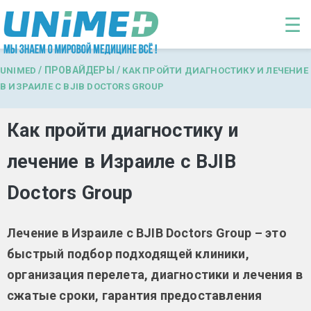
Перейти к основному содержанию
☰
/
ПРОВАЙДЕРЫ
/
UNIMED
КАК ПРОЙТИ ДИАГНОСТИКУ И ЛЕЧЕНИЕ
В ИЗРАИЛЕ С BJIB DOCTORS GROUP
Как пройти диагностику и
лечение в Израиле с BJIB
Doctors Group
Лечение в Израиле с BJIB Doctors Group – это
быстрый подбор подходящей клиники,
организация перелета, диагностики и лечения в
сжатые сроки, гарантия предоставления