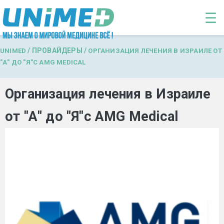
Перейти к основному содержанию
☰
/
ПРОВАЙДЕРЫ
/
UNIMED
ОРГАНИЗАЦИЯ ЛЕЧЕНИЯ В ИЗРАИЛЕ ОТ
"А" ДО "Я"С AMG MEDICAL
Организация лечения в Израиле
от "А" до "Я"с AMG Medical