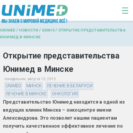
Перейти к основному содержанию
☰
/
/
/
UNIMED
НОВОСТИ
020815
ОТКРЫТИЕ ПРЕДСТАВИТЕЛЬСТВА
ЮНИМЕД В МИНСКЕ
Открытие представительства
Юнимед в Минске
понедельник, августа 10, 2015
UNIMED
МИНСК
ЛЕЧЕНИЕ В БЕЛАРУСИ
ЛЕЧЕНИЕ В МИНСКЕ
ОНКОЛОГИЯ
Представительство Юнимед находится в одной из
ведущих клиник Минска – онкоцентре имени
Александрова. Это позволит нашим пациентам
получить качественное эффективное лечение по