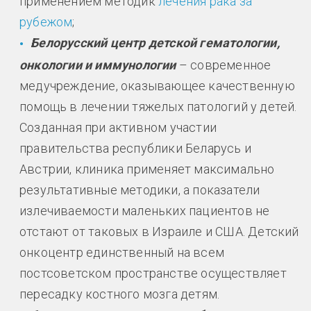
применением методик
лечения рака за
рубежом
;
Белорусский центр детской гематологии,
онкологии и иммунологии
– современное
медучреждение, оказывающее качественную
помощь в лечении тяжелых патологий у детей.
Созданная при активном участии
правительства республики Беларусь и
Австрии, клиника применяет максимально
результативные методики, а показатели
излечиваемости маленьких пациентов не
отстают от таковых в Израиле и США. Детский
онкоцентр единственный на всем
постсоветском пространстве осуществляет
пересадку костного мозга детям.