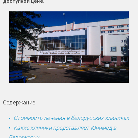
доступной цене.
Содержание:
Стоимость лечения в белорусских клиниках
Какие клиники представляет Юнимед в
Белоруссии