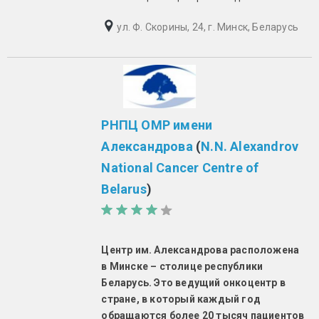
ул. Ф. Скорины, 24, г. Минск, Беларусь
РНПЦ ОМР имени
Александрова
(
N.N. Alexandrov
National Cancer Centre of
Belarus
)
Центр им. Александрова расположена
в Минске – столице республики
Беларусь. Это ведущий онкоцентр в
стране, в который каждый год
обращаются более 20 тысяч пациентов