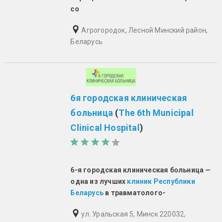
со
Агрогородок, Лесной Минский район,
Беларусь
6я городская клиническая
больница
(
The 6th Municipal
Clinical Hospital
)
6-я городская клиническая больница —
одна из лучших
клиник Республики
Беларусь
в травматолого-
ул. Уральская 5, Минск 220032,