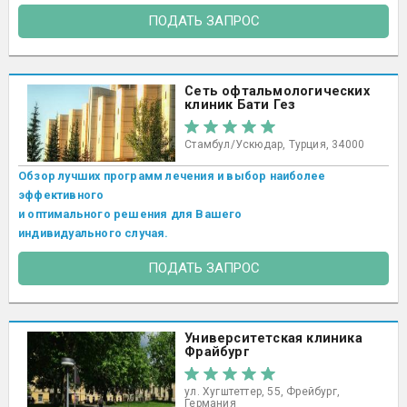
ПОДАТЬ ЗАПРОС
Сеть офтальмологических
клиник Бати Гез
Стамбул/Ускюдар, Турция, 34000
Обзор лучших программ лечения и выбор наиболее
эффективного
и оптимального решения для Вашего
индивидуального случая.
ПОДАТЬ ЗАПРОС
Университетская клиника
Фрайбург
ул. Хугштеттер, 55, Фрейбург,
Германия