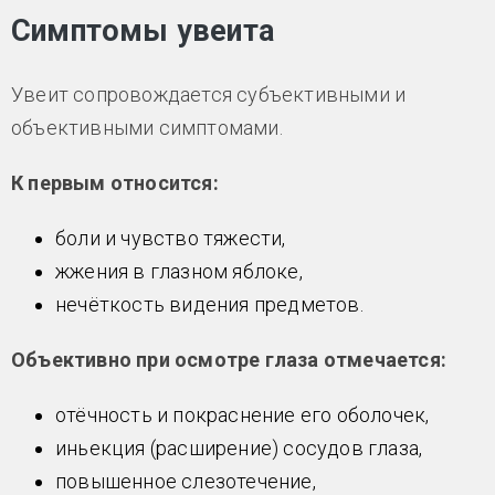
Симптомы увеита
Увеит сопровождается субъективными и
объективными симптомами.
К первым относится:
боли и чувство тяжести,
жжения в глазном яблоке,
нечёткость видения предметов.
Объективно при осмотре глаза отмечается:
отёчность и покраснение его оболочек,
иньекция (расширение) сосудов глаза,
повышенное слезотечение,