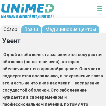
Перейти к основному содержанию
☰
Увеит: диагностика и лечение
Обзор
Врачи
Медицинские центры
Увеит
Одной из оболочек глаза является сосудистая
оболочка (по латыни uvea), которая
обеспечивает его кровообращение. Она часто
подвергается воспалению, и покраснение глаза
это и есть не что иное как увеит – воспаление
сосудистой оболочки. Это заболевание
нуждается в своевременном и
профессиональном лечении, потому что