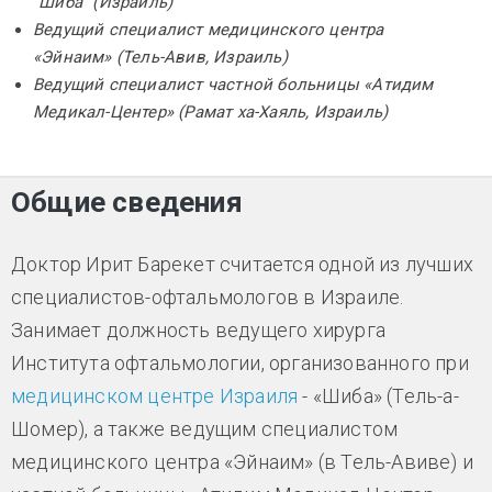
"Шиба" (Израиль)
Ведущий специалист медицинского центра
«Эйнаим» (Тель-Авив, Израиль)
Ведущий специалист частной больницы «Атидим
Медикал-Центер» (Рамат ха-Хаяль, Израиль)
Общие сведения
Доктор Ирит Барекет считается одной из лучших
специалистов-офтальмологов в Израиле.
Занимает должность ведущего хирурга
Института офтальмологии, организованного при
медицинском центре Израиля
- «Шиба» (Тель-а-
Шомер), а также ведущим специалистом
медицинского центра «Эйнаим» (в Тель-Авиве) и