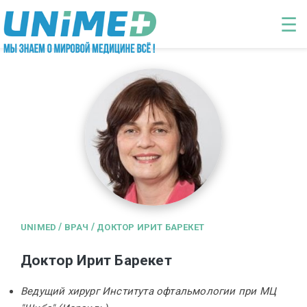
Перейти к основному содержанию
☰
/
/
UNIMED
ВРАЧ
ДОКТОР ИРИТ БАРЕКЕТ
Доктор Ирит Барекет
Ведущий хирург Института офтальмологии при МЦ