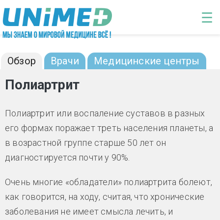
Перейти к основному содержанию
☰
Полиартрит: диагностика и лечение
Обзор
Врачи
Медицинские центры
Полиартрит
Полиартрит или воспаление суставов в разных
его формах поражает треть населения планеты, а
в возрастной группе старше 50 лет он
диагностируется почти у 90%.
Очень многие «обладатели» полиартрита болеют,
как говорится, на ходу, считая, что хронические
заболевания не имеет смысла лечить, и