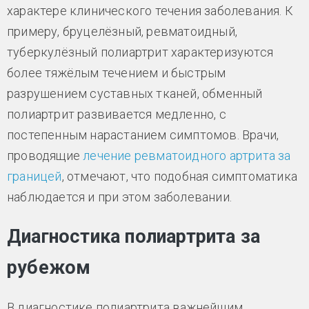
характере клинического течения заболевания. К
примеру, бруцелёзный, ревматоидный,
туберкулёзный полиартрит характеризуются
более тяжёлым течением и быстрым
разрушением суставных тканей, обменный
полиартрит развивается медленно, с
постепенным нарастанием симптомов. Врачи,
проводящие
лечение ревматоидного артрита за
границей
, отмечают, что подобная симптоматика
наблюдается и при этом заболевании.
Диагностика полиартрита за
рубежом
В диагностике полиартрита важнейшим