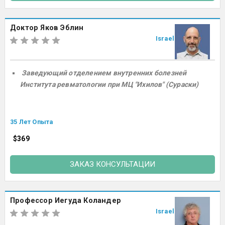
Доктор Яков Эблин
Israel
Заведующий отделением внутренних болезней
Института ревматологии при МЦ "Ихилов" (Сураски)
35 Лет Опыта
$369
ЗАКАЗ КОНСУЛЬТАЦИИ
Профессор Иегуда Коландер
Israel