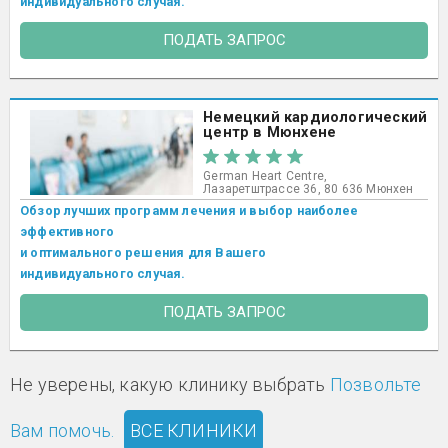
индивидуального случая.
ПОДАТЬ ЗАПРОС
Немецкий кардиологический
центр в Мюнхене
German Heart Centre,
Лазаретштрассе 36, 80 636 Мюнхен
Обзор лучших программ лечения и выбор наиболее
эффективного
и оптимального решения для Вашего
индивидуального случая.
ПОДАТЬ ЗАПРОС
Не уверены, какую клинику выбрать
Позвольте
Вам помочь.
ВСЕ КЛИНИКИ