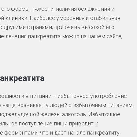
 его формы, тяжести, наличия осложнений и
ой клиники. Наиболее умеренная и стабильная
 другими странами, при очень высокой его
е лечения панкреатита можно на нашем сайте,
анкреатита
решности в питании – избыточное употребление
н чаще возникает у людей с избыточным питанием,
 поджелудочной железы алкоголь. Избыточное
ильное поступление пищи приводит к
ферментами, что и даёт начало панкреатиту.