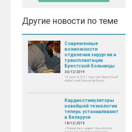
Другие новости по теме
Современные
возможности
отделения хирургии и
трансплантации
Брестской больницы
30/12/2019
19 мая в 2011 году при Брестской
областной больнице было...
Кардиостимуляторы
новейшей технологии
теперь устанавливают
в Беларуси
18/12/2019
«Появилась новая технология,
когда мы можем поставить...