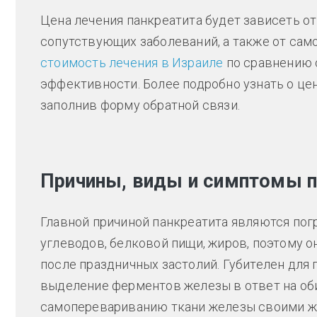
Цена лечения панкреатита будет зависеть от
сопутствующих заболеваний, а также от сам
стоимость лечения в Израиле
по сравнению с
эффективности. Более подробно узнать о цен
заполнив форму обратной связи.
Причины, виды и симптомы п
Главной причиной панкреатита являются пог
углеводов, белковой пищи, жиров, поэтому о
после праздничных застолий. Губителен для
выделение ферментов железы в ответ на об
самоперевариванию ткани железы своими же 