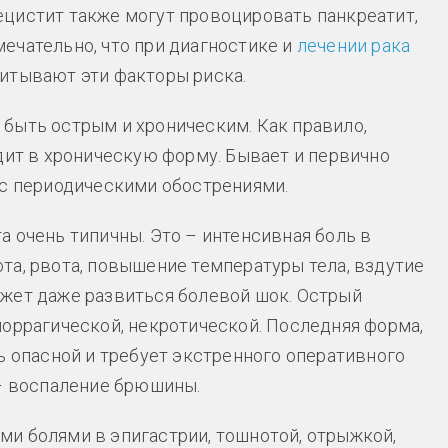
цистит также могут провоцировать панкреатит,
ечательно, что при диагностике и
лечении рака
читывают эти факторы риска.
быть острым и хроническим. Как правило,
дит в хроническую форму. Бывает и первично
 с периодическими обострениями.
 очень типичны. Это – интенсивная боль в
та, рвота, повышение температуры тела, вздутие
жет даже развиться болевой шок. Острый
моррагической, некротической. Последняя форма,
ь опасной и требует экстренного оперативного
 – воспаление брюшины.
и болями в эпигастрии, тошнотой, отрыжкой,