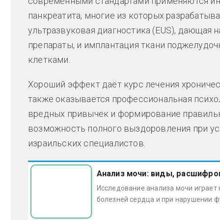
современными стандартами применяются ин
панкреатита, многие из которых разрабатыв
ультразвуковая диагностика (EUS), дающая 
препараты, и имплантация ткани поджелудоч
клетками.
Хороший эффект даёт курс лечения хроничес
также оказывается профессиональная психол
вредных привычек и формирование правильно
возможность полного выздоровления при у
израильских специалистов.
Анализ мочи: виды, расшифро
Исследование анализа мочи играет 
болезней сердца и при нарушении ф