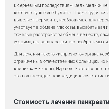
к серьёзным последствиям. Ведь медики не 
которую лучше «не будить». Поджелудочная 
выделяет ферменты, необходимые для перева
участвует в обмене глюкозы, вырабатывая и
тяжёлые расстройства обмена веществ, саха
уязвима, склонна к развитию необратимых и
Для лечения такого «капризного» органа не
ограничены в отечественных больницах, но
клиниках – Европы, Израиля. Естественно, чт
это подтверждает как медицинская статисти
Стоимость лечения панкреат