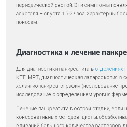
периодической рвотой. Эти симптомы появля
алкоголя – спустя 1,5-2 часа. Характерны бол
поносам.
Диагностика и лечение панкре
Для диагностики панкреатита в
отделениях г
КТГ, МРТ, диагностическая лапароскопия в 
холангиопанкреатография (исследование про
исследование с определением уровня фермен
Лечение панкреатита в острой стадии, если 
консервативных методов: диеты, обезболив
вливаний большого количества растворов дл