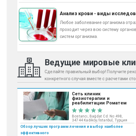
Анализ крови - виды исследов
Любое заболевание организма отраж
проходит через всю систему органо
систем организма.
Ведущие мировые кли
Сделайте правильный выбор! Получите ре
конкретного случая вместе с расчетами ст
Сеть клиник
физиотерапии и
реабилитации Роматем
Bostancı, Bağdat Cd. No:498,
34744 Kadıköy/İstanbul, Турция
Обзор лучших программ лечения и выбор наиболее
эффективного