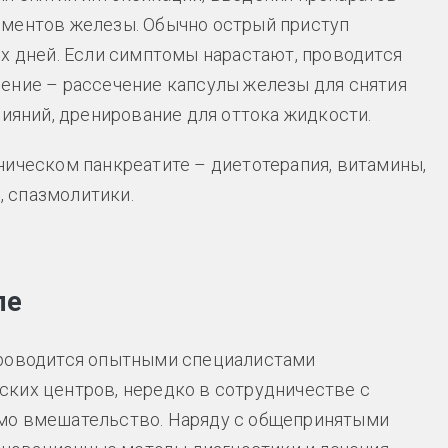
рментов железы. Обычно острый приступ
их дней. Если симптомы нарастают, проводится
ение – рассечение капсулы железы для снятия
лияний, дренирование для оттока жидкости.
ническом панкреатите – диетотерапия, витамины,
 спазмолитики.
ле
роводится опытными специалистами
ких центров, нередко в сотрудничестве с
мо вмешательство. Наряду с общепринятыми