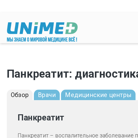
Перейти к основному содержанию
Панкреатит: диагностик
Обзор
Врачи
Медицинские центры
Панкреатит
Панкреатит – воспалительное заболевание 