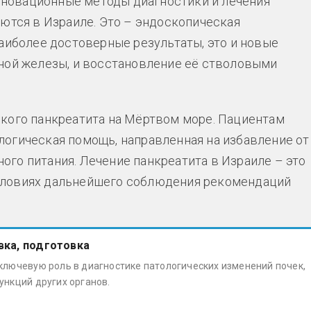
новационные методы диагностики и лечения
аются в Израиле. Это – эндоскопическая
наиболее достоверные результаты, это и новые
ной железы, и восстановление её стволовыми
кого панкреатита на Мёртвом море. Пациентам
огическая помощь, направленная на избавление от
го питания. Лечение панкреатита в Израиле – это
словиях дальнейшего соблюдения рекомендаций
вка, подготовка
ключевую роль в диагностике патологических изменений почек,
ункций других органов.