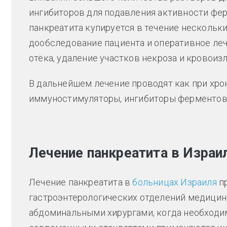
ингибиторов для подавления активности фе
панкреатита купируется в течение нескольк
дообследование пациента и оперативное леч
отёка, удаление участков некроза и кровоиз
В дальнейшем лечение проводят как при хро
иммуностимуляторы, ингибиторы ферментов,
Лечение панкреатита в Израи
Лечение панкреатита в
больницах Израиля
п
гастроэнтерологических отделений медицинс
абдоминальными хирургами, когда необходи