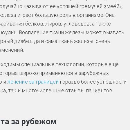
случайно называют её «спящей гремучей змеёй»,
железа играет большую роль в организме. Она
ривания белков, жиров, углеводов, а также
нсулин. Воспаление ткани железы может вызвать
рный диабет, да и сама ткань железы очень
зменений.
обходимы специальные технологии, которые ещё
 которые широко применяются в зарубежных
о и
лечение за границей
гораздо более успешное, и
ка, так и многочисленные отзывы пациентов.
ита за рубежом