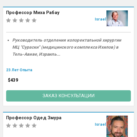
Профессор Миха Рабау
Israel
Руководитель отделения колоректальной хирургии
МЦ "Сураски" (медицинского комплекса Ихилов) в
Тель-Авиве, Израиль...
23 Лет Опыта
$439
ЗАКАЗ КОНСУЛЬТАЦИИ
Профессор Одед Змура
Israel