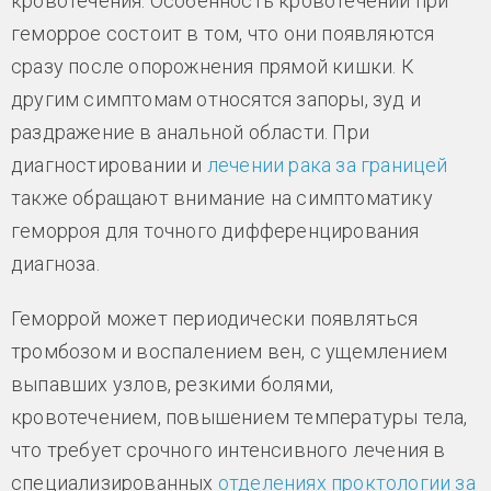
кровотечения. Особенность кровотечений при
геморрое состоит в том, что они появляются
сразу после опорожнения прямой кишки. К
другим симптомам относятся запоры, зуд и
раздражение в анальной области. При
диагностировании и
лечении рака за границей
также обращают внимание на симптоматику
геморроя для точного дифференцирования
диагноза.
Геморрой может периодически появляться
тромбозом и воспалением вен, с ущемлением
выпавших узлов, резкими болями,
кровотечением, повышением температуры тела,
что требует срочного интенсивного лечения в
специализированных
отделениях проктологии за