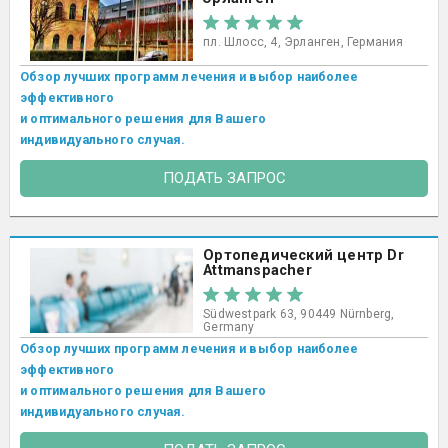
пл. Шлосс, 4, Эрланген, Германия
Обзор лучших программ лечения и выбор наиболее
эффективного
и оптимального решения для Вашего
индивидуального случая.
ПОДАТЬ ЗАПРОС
Ортопедический центр Dr
Attmanspacher
Südwestpark 63, 90449 Nürnberg,
Germany
Обзор лучших программ лечения и выбор наиболее
эффективного
и оптимального решения для Вашего
индивидуального случая.