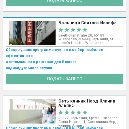
ПОДАТЬ ЗАПРОС
Больница Святого Йозефа
Beethovenstraße 20, 65189
Wiesbaden, Майнц, Германия, St.
Josefs-Hospital Wiesbaden​
Обзор лучших программ лечения и выбор наиболее
эффективного
и оптимального решения для Вашего
индивидуального случая.
ПОДАТЬ ЗАПРОС
Сеть клиник Норд Клиник
Альянс
28177, Германия, Бремен, штрассе
Санкт-Йюрген, 1, Сеть клиник Норд
Клиник Альянс
Обзор лучших программ лечения и выбор наиболее