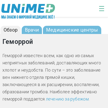
Перейти к основному содержанию
☰
Геморрой: диагностика и лечение
Обзор
Врачи
Медицинские центры
Геморрой
Геморрой известен всем, как одно из самых
неприятных заболеваний, доставляющих много
хлопот и неудобств. По сути – это заболевание
вен нижнего отдела прямой кишки,
заключающееся в их расширении, воспалении,
образовании тромбов. Наиболее эффективно
геморрой поддается
лечению за рубежом
.