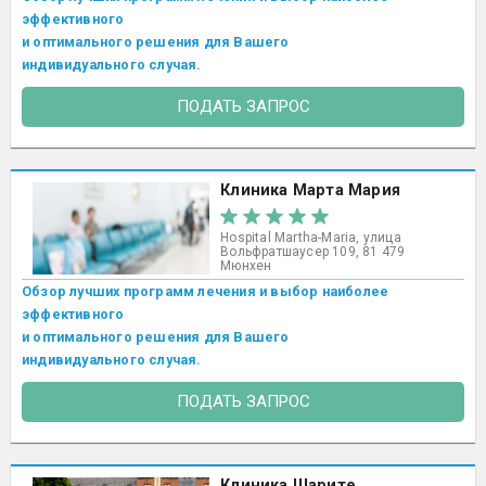
эффективного
и оптимального решения для Вашего
индивидуального случая.
ПОДАТЬ ЗАПРОС
Клиника Марта Мария
Hospital Martha-Maria, улица
Вольфратшаусер 109, 81 479
Мюнхен
Обзор лучших программ лечения и выбор наиболее
эффективного
и оптимального решения для Вашего
индивидуального случая.
ПОДАТЬ ЗАПРОС
Клиника Шарите