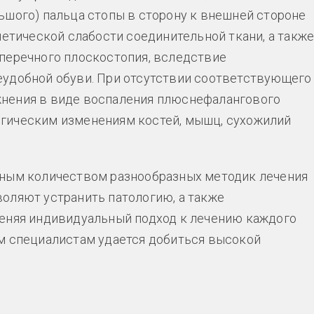
ьшого) пальца стопы в сторону к внешней стороне
нетической слабости соединительной ткани, а такж
перечного плоскостопия, вследствие
еудобной обуви. При отсутствии соответствующего
нения в виде воспаления плюснефалангового
ологическим изменениям костей, мышц, сухожилий
чным количеством разнообразных методик лечения
оляют устранить патологию, а также
меняя индивидуальный подход к лечению каждого
ым специалистам удается добиться высокой