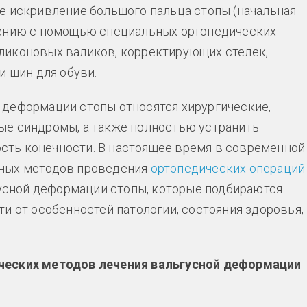
е искривление большого пальца стопы (начальная
чению с помощью специальных ортопедических
ликоновых валиков, корректирующих стелек,
и шин для обуви.
 деформации стопы относятся хирургические,
ые синдромы, а также полностью устранить
ть конечности. В настоящее время в современной
зных методов проведения
ортопедических операций
ьгусной деформации стопы, которые подбираются
и от особенностей патологии, состояния здоровья,
ческих методов лечения вальгусной деформации