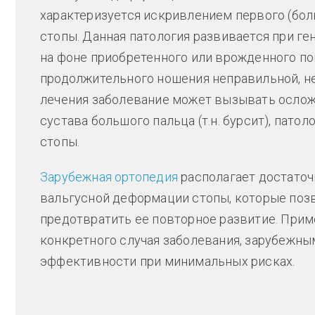
характеризуется искривлением первого (бол
стопы. Данная патология развивается при ге
на фоне приобретенного или врожденного по
продолжительного ношения неправильной, н
лечения заболевание может вызывать ослож
сустава большого пальца (т.н. бурсит), пат
стопы.
Зарубежная ортопедия
располагает достато
вальгусной деформации стопы, которые позв
предотвратить ее повторное развитие. При
конкретного случая заболевания, зарубежн
эффективности при минимальных рисках.