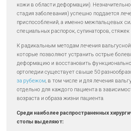
кожи в области деформации). Незначительно
стадия заболевания) успешно поддается ле
приспособлений, а именно межпальцевых си
специальных распорок, супинаторов, стяжек 
К радикальным методам лечения вальгусной
которые позволяют устранить острые болев
деформацию и восстановить функциональнос
ортопедии существует свыше 50 разнообра
за рубежом
, в том числе и для лечения вал
отдельно для каждого пациента в зависимост
возраста и образа жизни пациента.
Среди наиболее распространенных хирурги
стопы выделяют: