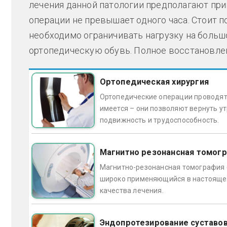
лечения данной патологии предполагают при
операции не превышает одного часа. Стоит 
необходимо ограничивать нагрузку на больш
ортопедическую обувь. Полное восстановлен
Ортопедическая хирургия
Ортопедические операции проводятс
имеется – они позволяют вернуть у
подвижность и трудоспособность.
Магнитно резонансная томог
Магнитно-резонансная томография 
широко применяющийся в настоящее 
качества лечения.
Эндопротезирование суставо