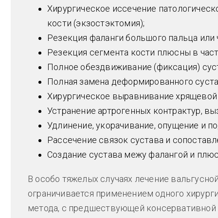
Хирургическое иссечение патологическ
кости (экзостэктомия);
Резекция фаланги большого пальца или 
Резекция сегмента кости плюсны в час
Полное обездвиживание (фиксация) сус
Полная замена деформированного суст
Хирургическое выравнивание хрящевой 
Устранение артрогенных контрактур, вы
Удлинение, укорачивание, опущение и п
Рассечение связок сустава и сопоставл
Создание сустава межу фалангой и плю
В особо тяжелых случаях лечение вальгусн
ограничивается применением одного хирурги
метода, с предшествующей консервативной 