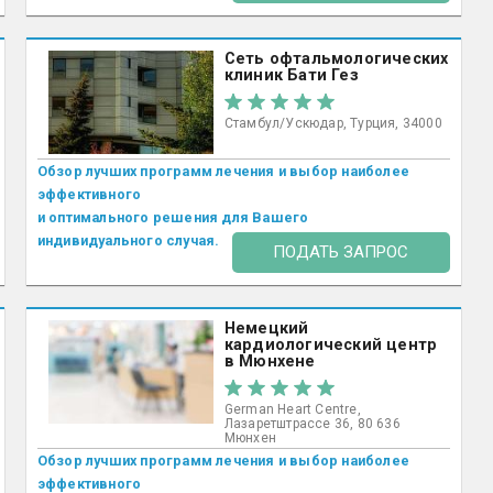
Сеть офтальмологических
клиник Бати Гез
Стамбул/Ускюдар, Турция, 34000
Обзор лучших программ лечения и выбор наиболее
эффективного
и оптимального решения для Вашего
индивидуального случая.
ПОДАТЬ ЗАПРОС
Немецкий
кардиологический центр
в Мюнхене
German Heart Centre,
Лазаретштрассе 36, 80 636
Мюнхен
Обзор лучших программ лечения и выбор наиболее
эффективного