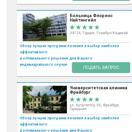
Больница Флоренс
Найтингейл
34724, Турция, Стамбул/Кадикей
Обзор лучших программ лечения и выбор наиболее
эффективного
и оптимального решения для Вашего
индивидуального случая.
ПОДАТЬ ЗАПРОС
Университетская клиника
Фрайбург
ул. Хугштеттер, 55, Фрейбург,
Германия
Обзор лучших программ лечения и выбор наиболее
эффективного
и оптимального решения для Вашего