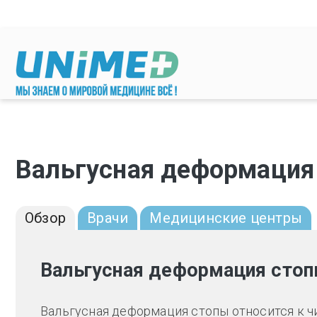
Перейти к основному содержанию
Вальгусная деформация 
Обзор
Врачи
Медицинские центры
Вальгусная деформация сто
Вальгусная деформация стопы относится к ч