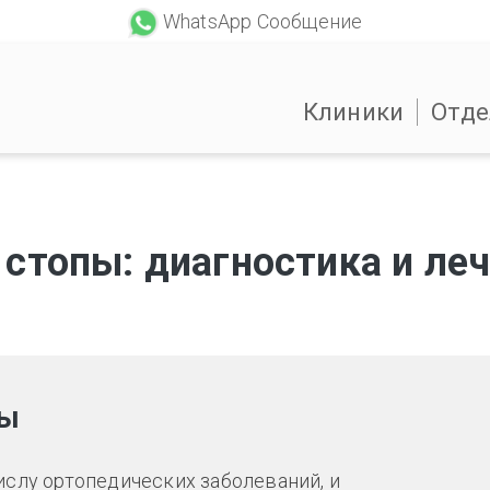
WhatsApp Сообщение
Клиники
Отде
стопы: диагностика и ле
пы
ислу ортопедических заболеваний, и