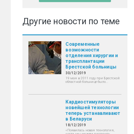
Другие новости по теме
Современные
возможности
отделения хирургии и
трансплантации
Брестской больницы
30/12/2019
19 мая в 2011 году при Брестской
областной больнице было...
Кардиостимуляторы
новейшей технологии
теперь устанавливают
в Беларуси
18/12/2019
«Появилась новая технология,
когда мы можем поставить...