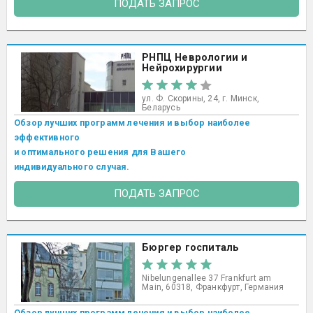
ПОДАТЬ ЗАПРОС
РНПЦ Неврологии и
Нейрохирургии
ул. Ф. Скорины, 24, г. Минск,
Беларусь
Обзор лучших программ лечения и выбор наиболее
эффективного
и оптимального решения для Вашего
индивидуального случая.
ПОДАТЬ ЗАПРОС
Бюргер госпиталь
Nibelungenallee 37 Frankfurt am
Main, 60318, Франкфурт, Германия
Обзор лучших программ лечения и выбор наиболее