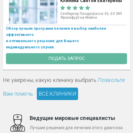
Клиника Святой Екатерины
Секбархер Ландштрассе 65, 60 389
Франкфурт-на-Майне
Обзор лучших программ лечения и выбор наиболее
эффективного
и оптимального решения для Вашего
индивидуального случая.
ПОДАТЬ ЗАПРОС
Не уверены, какую клинику выбрать
Позвольте
Вам помочь.
ВСЕ КЛИНИКИ
Ведущие мировые специалисты
Лучшие решения для лечения этого диагноза