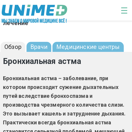
Перейти к основному содержанию
☰
Бронхиальная астма: диагностика и
лечение
Обзор
Врачи
Медицинские центры
Бронхиальная астма
Бронхиальная астма – заболевание, при
котором происходит сужение дыхательных
путей вследствие бронхоспазма и
производства чрезмерного количества слизи.
Это вызывает кашель и затруднение дыхания.
Практически всегда бронхиальная астма
становится серьезной проблемой, мешающей