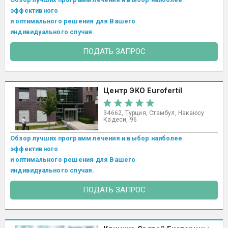
эффективного
и оптимального решения для Вашего
индивидуального случая.
ПОДАТЬ ЗАПРОС
Центр ЭКО Eurofertil
34662, Турция, Стамбул, Накаюсу
Кадеси, 96
Обзор лучших программ лечения и выбор наиболее
эффективного
и оптимального решения для Вашего
индивидуального случая.
ПОДАТЬ ЗАПРОС