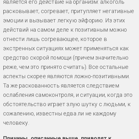
является его действие на организм: алкоголь
расковывает, согревает, притупляет негативные
эмоции и вызывает легкую эйфорию. Из этих
действий на самом деле к позитивным можно
отнести лишь согревающее, которое в
экстренных ситуациях может применяться как
средство скорой помощи (причем значительно
реже, чем это принято считать). Все остальные
аспекты скорее являются ложно-позитивными.
Та же раскованность является следствием
ослабления самоконтроля, и ситуации, когда это
обстоятельство играет злую шутку с людьми, к
сожалению, известны едва ли не каждому
человеку.
Причины, описанные выше, приводят к