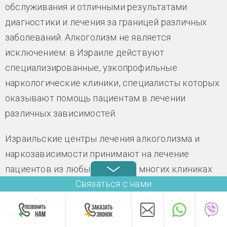
обслуживания и отличными результатами
диагностики и лечения за границей различных
заболеваний. Алкоголизм не является
исключением: в Израиле действуют
специализированные, узкопрофильные
наркологические клиники, специалисты которых
оказывают помощь пациентам в лечении
различных зависимостей.
Израильские центры лечения алкоголизма и
наркозависимости принимают на лечение
пациентов из любых стран. Во многих клиниках
Связаться с нами
персонал свободно владеет русским языком, что
значительно облегчает общение в процессе
лечения.