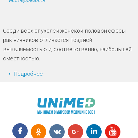
Среди всех опухолей женской половой сферы
рак яичников отличается поздней
выявляемостью и, соответственно, наибольшей
смертностью.
Подробнее
о Новая схема лечения рака
яичников