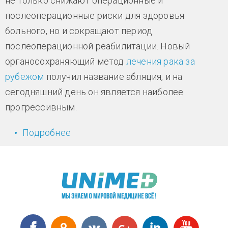
не только снижают операционные и
послеоперационные риски для здоровья
больного, но и сокращают период
послеоперационной реабилитации. Новый
органосохраняющий метод
лечения рака за
рубежом
получил название абляция, и на
сегодняшний день он является наиболее
прогрессивным.
Подробнее
о В Израиле проведена уникальная
операция по удалению опухоли
почки