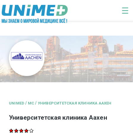
Перейти к основному содержанию
☰
/
/
UNIMED
MC
УНИВЕРСИТЕТСКАЯ КЛИНИКА ААХЕН
Университетская клиника Аахен