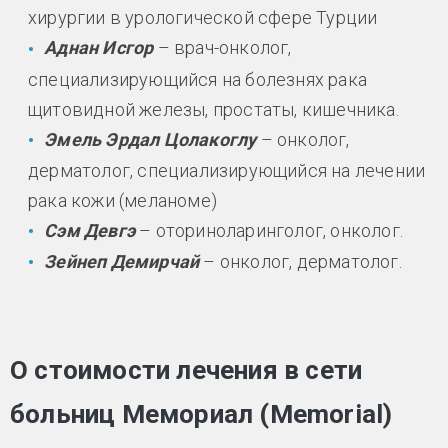
хирургии в урологической сфере Турции
Аднан Исгор
– врач-онколог,
специализирующийся на болезнях рака
щитовидной железы, простаты, кишечника.
Эмель Эрдал Цолакоглу
– онколог,
дерматолог, специализирующийся на лечении
рака кожи (меланоме)
Сэм Девгэ
– оториноларинголог, онколог.
Зейнеп Демирчай
– онколог, дерматолог.
О стоимости лечения в сети
больниц Мемориал (Memorial)