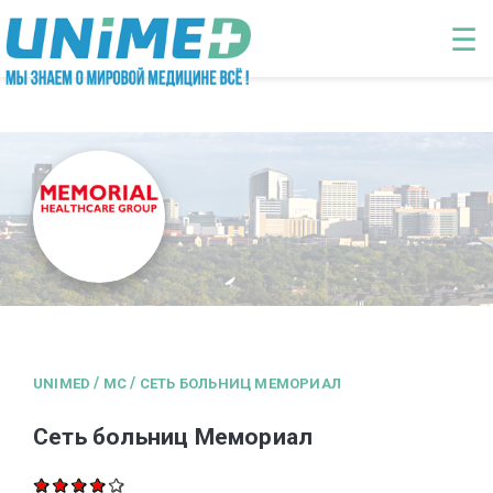
Перейти к основному содержанию
☰
/
/
UNIMED
MC
СЕТЬ БОЛЬНИЦ МЕМОРИАЛ
Сеть больниц Мемориал