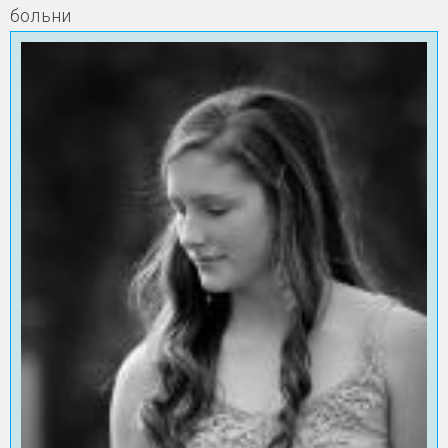
больни