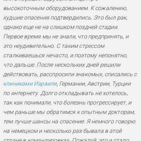
высокоточным оборудованием. К сожалению,
худшие опасения подтвердились. Это был рак,
однако еще не на слишком поздней стадии.
Первое время мы не знали, что предпринять, и
это неудивительно. С таким стрессом
сталкиваешься нечасто, и поэтому непонятно,
что дальше. После нескольких дней решили
действовать, расспросили знакомых, списались с
клиниками Израиля
, Германии, Австрии, Турции
по интернету. Долго откладывать не хотелось,
так как понимали, что болезнь прогрессирует, и
чем раньше мы обратимся к опытным докторам,
тем лучше шансы на спасение. Я немного говорю
на немецком и несколько раз бывала в этой
стране в командировках. Пожалуй, это и стало