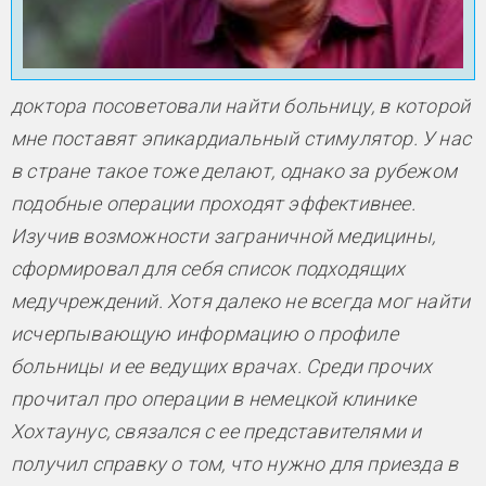
доктора
посоветовали найти больницу, в которой
мне поставят эпикардиальный ст
имул
ятор. У нас
в стране такое тож
е делают, однако за рубежом
подобные операции проходят эффективнее.
Изучив возможности заграничной медицины,
сформировал для себя список подходящих
медучреждений. Хотя далеко не всегда мог найти
исчерпывающую информацию о профил
е
больницы и ее ведущих врачах. Сре
ди прочих
прочитал про опера
ции в немецкой клинике
Хохтаунус, связался с ее представителями и
получил справку о том, что нужно для приезда в