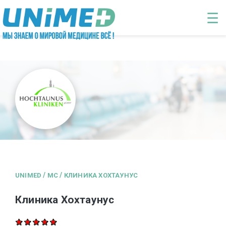
Перейти к основному содержанию
☰
/
/
UNIMED
MC
КЛИНИКА ХОХТАУНУС
Клиника Хохтаунус