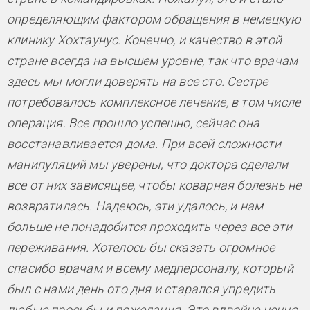
определяющим фактором обращения в немецкую
клинику Хохтаунус. Конечно, и качество в этой
стране всегда на высшем уровне, так что врачам
здесь мы могли доверять на все сто. Сестре
потребовалось комплексное лечение, в том числе
операция. Все прошло успешно, сейчас она
восстанавливается дома. При всей сложности
манипуляций мы уверены, что доктора сделали
все от них зависящее, чтобы коварная болезнь не
возвратилась. Надеюсь, эти удалось, и нам
больше не понадобится проходить через все эти
переживания. Хотелось бы сказать огромное
спасибо врачам и всему медперсоналу, который
был с нами день ото дня и старался упредить
любые просьбы и пожелания. Это вдвойне ценно,