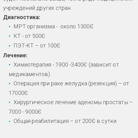
учреждений других стран.
Диагностика:
МРТ организма - около 1300Є
КТ - от 500Є
ПЭТ-КТ – от 100Є
Лечение:
Химиотерапия - 1900 -3400Є (зависит от
медикаментов)
Операция при раке желудка (резекция) – от
17000Є
Хирургическое лечение аденомы простаты –
7000 - 9000Є
Общая реабилитация – от 200Є в сутки