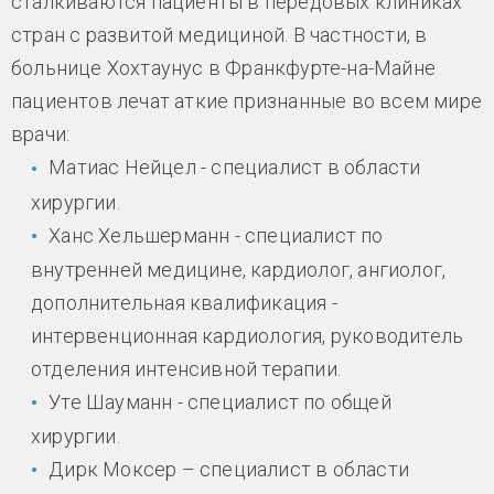
сталкиваются пациенты в передовых клиниках
стран с развитой медициной. В частности, в
больнице Хохтаунус в Франкфурте-на-Майне
пациентов лечат аткие признанные во всем мире
врачи:
Матиас Нейцел - специалист в области
хирургии.
Ханс Хельшерманн - специалист по
внутренней медицине, кардиолог, ангиолог,
дополнительная квалификация -
интервенционная кардиология, руководитель
отделения интенсивной терапии.
Уте Шауманн - специалист по общей
хирургии.
Дирк Моксер – специалист в области