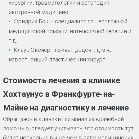
хирургии, травматологии и ортопедии,
экстренной медицине.
Фридрих Бок – специалист по неотложной
медицинской помощи, интенсивной терапии и
т.д.
Клаус Экснер - приват-доцент, д.м.н.,
известнейший пластический хирург.
Стоимость лечения в клинике
Хохтаунус в Франкфурте-на-
Майне на диагностику и лечение
Обращаясь в клиники Германии за врачебной
помощью, следует учитывать, что стоимость тут
будет несколько выше, чем в ряде медицинских