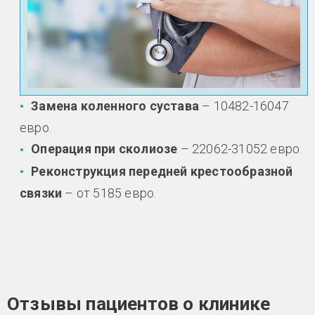
Замена коленного сустава
– 10482-16047
евро.
Операция при сколиозе
– 22062-31052 евро.
Реконструкция передней крестообразной
связки
– от 5185 евро.
Отзывы пациентов о клинике