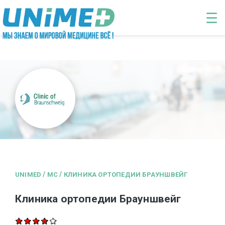
Перейти к основному содержанию
☰
/
/
UNIMED
MC
КЛИНИКА ОРТОПЕДИИ БРАУНШВЕЙГ
Клиника ортопедии Брауншвейг