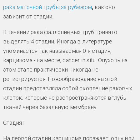
рака маточной
трубы за рубежом
,
как оно
зависит от стадии.
В течении рака фаллопиевых труб принято
выделять 4 стадии. Иногда в литературе
упоминается так называемая 0-я стадия,
карцинома - на месте, cancer in situ. Опухоль на
этом этапе практически никогда не
регистрируется. Новообразование на этой
стадии представляла собой скопление раковых
клеток, которые не распространяются вглубь
тканей через базальную мембрану.
Стадия I
На первой стадии карцинома поражает одну или