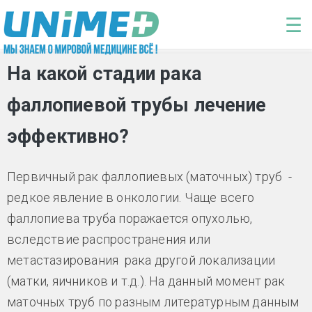
Перейти к основному содержанию
☰
На какой стадии рака
фаллопиевой трубы лечение
эффективно?
Первичный рак фаллопиевых (маточных) труб -
редкое явление в онкологии. Чаще всего
фаллопиева труба поражается опухолью,
вследствие распространения или
метастазирования рака другой локализации
(матки, яичников и т.д.). На данный момент рак
маточных труб по разным литературным данным