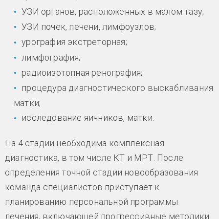
УЗИ органов, расположенных в малом тазу;
УЗИ почек, печени, лимфоузлов;
урография экстреторная;
лимфография;
радиоизотопная ренография;
процедура диагностического выскабливания
матки;
исследование яичников, матки.
На 4 стадии необходима комплексная
диагностика, в том числе КТ и МРТ. После
определения точной стадии новообразования
команда специалистов приступает к
планированию персональной программы
лечения, включающей прогрессивные методики