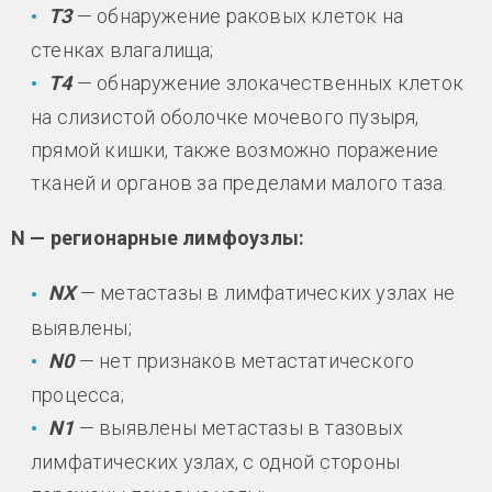
Т3
— обнаружение раковых клеток на
стенках влагалища;
Т4
— обнаружение злокачественных клеток
на слизистой оболочке мочевого пузыря,
прямой кишки, также возможно поражение
тканей и органов за пределами малого таза.
N — регионарные лимфоузлы:
NХ
— метастазы в лимфатических узлах не
выявлены;
N0
— нет признаков метастатического
процесса;
N1
— выявлены метастазы в тазовых
лимфатических узлах, с одной стороны