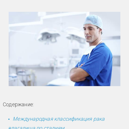
Содержание:
Международная классификация рака
влагалища по стадиям