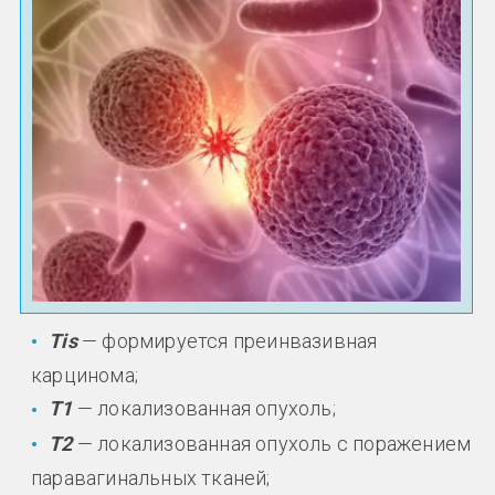
Тis
— формируется преинвазивная
карцинома;
Т1
— локализованная опухоль;
Т2
— локализованная опухоль с поражением
паравагинальных тканей;