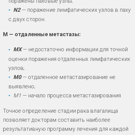
поражены паховые узлы;
N2
— поражение лимфатических узлов в паху
с двух сторон.
М — отдаленные метастазы:
МХ
— недостаточно информации для точной
оценки поражения отдаленных лимфатических
узлов;
М0
— отдаленное метастазирование не
выявлено;
М1
— начало процесса метастазирования.
Точное определение стадии рака влагалища
позволяет докторам составить наиболее
результативную программу лечения для каждой