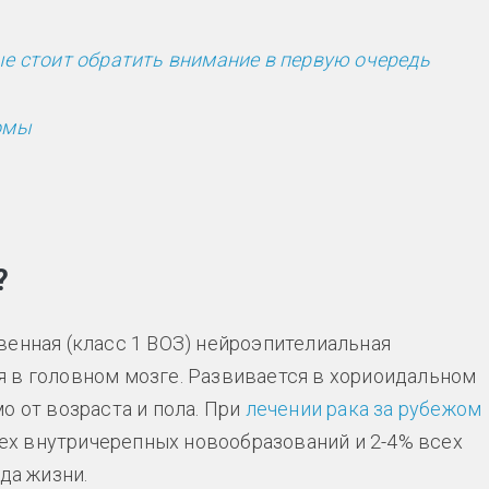
 стоит обратить внимание в первую очередь
омы
?
венная (класс 1 ВОЗ) нейроэпителиальная
 в головном мозге. Развивается в хориоидальном
о от возраста и пола. При
лечении рака за рубежом
х внутричерепных новообразований и 2-4% всех
ода жизни.