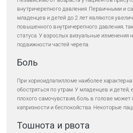
внутричерепного давления. Первичными и 
младенцев и детей до 2 лет являются увелич
повышенного внутричерепного давления; та
статуса. У взрослых визуальные изменения 
подвижности частей черепа.
Боль
При хориоидпапилломе наиболее характерна 
обостряться по утрам. У младенцев и детей
плохого самочувствия, боль в голове может
капризности и беспокойства. Некоторые пац
Тошнота и рвота