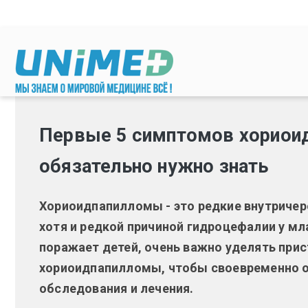
Перейти к основному содержанию
Первые 5 симптомов хориои
обязательно нужно знать
Хориоидпапилломы - это редкие внутричер
хотя и редкой причиной гидроцефалии у мл
поражает детей, очень важно уделять пр
хориоидпапилломы, чтобы своевременно о
обследования и лечения.