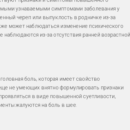
самыми узнаваемыми симптомами заболевания у
енный череп или выпуклость в родничке из-за
кже может наблюдаться изменение психического
не наблюдаются из-за отсутствия ранней возрастно
головная боль, которая имеет свойство
, еще не умеющих внятно формулировать признаки
 проявляться в виде повышенной суетливости,
иенты жалуются на боль в шее.