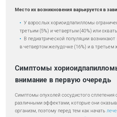
Место их возникновения варьируется в зав
У взрослых хориоидпапилломы ограничен
третьим (5%) и четвертым (40%) или охваты
В педиатрической популяции возникают 
в четвертом желудочке (16%) и в третьем 
Симптомы хориоидпапилломы,
внимание в первую очередь
Симптомы опухолей сосудистого сплетения 
различными эффектами, которые они оказыв
организм, поэтому перед тем как начать
леч