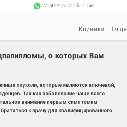
WhatsApp Сообщение
Клиники
Отде
дпапилломы, о которых Вам
епные опухоли, которые являются ключевой,
аденцев. Так как заболевание чаще всего
истальное внимание первым симптомам
братиться к врачу для квалифицированного