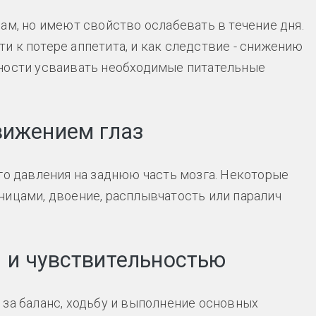
ам, но имеют свойство ослабевать в течение дня.
и к потере аппетита, и как следствие - снижению
жности усваивать необходимые питательные
вижением глаз
го давления на заднюю часть мозга. Некоторые
ницами, двоение, расплывчатость или паралич
 и чувствительностью
 за баланс, ходьбу и выполнение основных