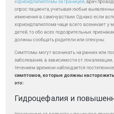
хориоидпапилломы за границей
, врач прово
опрос пациента, учитывая любые выявленны
изменения в самочувствии. Однако если всп
хориоидпапиллома чаще всего возникает у 
детей, то обо всех подозрительных признака
должны сообщать родители или опекуны.
Симптомы могут возникать на ранних или по
заболевания, в зависимости от локализации,
течением времени наблюдается постепенное
симптомов, которые должны насторожить 
это:
Гидроцефалия и повышенн
Независимо от возраста у пациентов прису