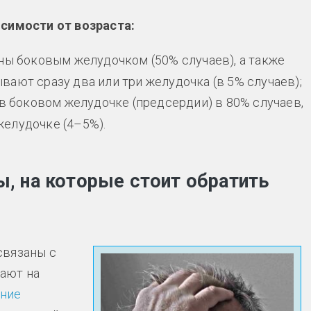
исимости от возраста:
ы боковым желудочком (50% случаев), а также
вают сразу два или три желудочка (в 5% случаев);
в боковом желудочке (предсердии) в 80% случаев,
желудочке (4–5%).
 на которые стоит обратить
связаны с
ают на
ение