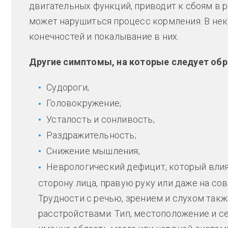
двигательных функций, приводит к сбоям в р
может нарушиться процесс кормления. В не
конечностей и покалывание в них.
Другие симптомы, на которые следует обр
Судороги;
Головокружение;
Усталость и сонливость;
Раздражительность;
Снижение мышления;
Неврологический дефицит, который влия
сторону лица, правую руку или даже на со
Трудности с речью, зрением и слухом так
расстройствами. Тип, местоположение и се