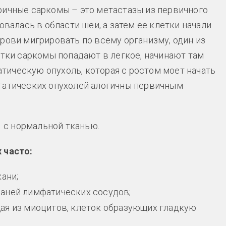
ричные саркомы – это метастазы из первичного
овалась в области шеи, а затем ее клетки начали
рови мигрировать по всему организму, один из
етки саркомы попадают в легкое, начинают там
ическую опухоль, которая с ростом моет начать
статических опухолей алогичны первичным
с нормальной тканью.
 часто:
ани;
аней лимфатических сосудов;
ая из миоцитов, клеток образующих гладкую