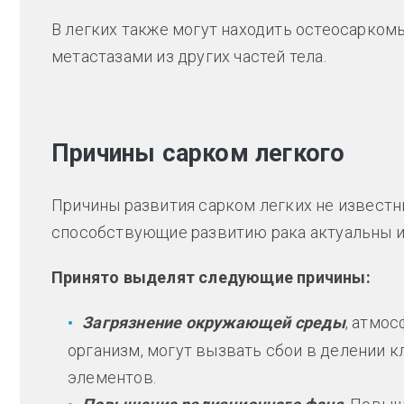
В легких также могут находить остеосарком
метастазами из других частей тела.
Причины сарком легкого
Причины развития сарком легких не известны
способствующие развитию рака актуальны и
Принято выделят следующие причины:
Загрязнение окружающей среды
, атмо
организм, могут вызвать сбои в делении 
элементов.