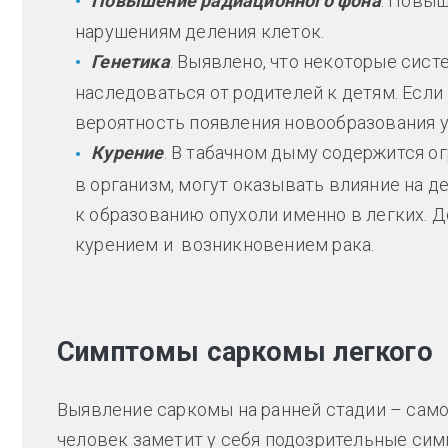
Повышение радиационного фона
. Повыш
нарушениям деления клеток.
Генетика
. Выявлено, что некоторые сис
наследоваться от родителей к детям. Если 
вероятность появления новообразования 
Курение
. В табачном дыму содержится о
в организм, могут оказывать влияние на д
к образованию опухоли именно в легких. 
курением и возникновением рака.
Симптомы саркомы легкого
Выявление саркомы на ранней стадии – само
человек заметит у себя подозрительные симп