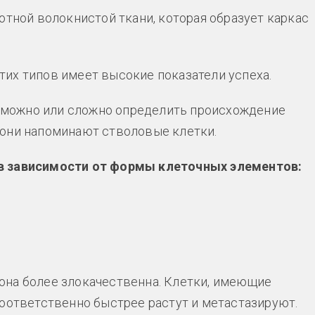
отной волокнистой ткани, которая образует каркас
их типов имеет высокие показатели успеха.
можно или сложно определить происхождение
 они напоминают стволовые клетки.
в зависимости от формы клеточных элементов:
она более злокачественна. Клетки, имеющие
соответственно быстрее растут и метастазируют.