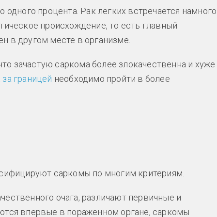
о одного процента. Рак легких встречается намного
тическое происхождение, то есть главный
н в другом месте в организме.
 что зачастую саркома более злокачественна и хуже
 за границей
необходимо пройти в более
ссифицируют саркомы по многим критериям.
чественного очага, различают первичные и
уются впервые в пораженном органе, саркомы