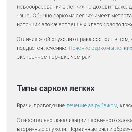
новообразования в легких не доходит даже д
чаще. Обычно саркома легких имеет метаста
источник злокачественных клеток расположе
Отличие этой опухоли от рака состоит в том,
поддается лечению.
Лечение саркомы легких
экстренном порядке чем рак.
Типы сарком легких
Врачи, проводящие
лечение за рубежом
, кла
Относительно локализации первичного злока
вторичные опухоли. Первичные очаги образ