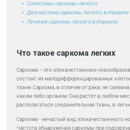
Симптомы саркомы легкого
Диагностика саркомы легкого в Израиле
Лечение саркомы легкого в Израиле
Что такое саркома легких
Саркома – это злокачественное новообразов
состоит из малодифференцированных клето
ткани. Саркома, в отличие от рака, не связа
каким либо органом. Она растет в любом мес
располагаться соединительная ткань, в легки
Саркома - нечастый вид злокачественного н
Частота обнаружения саркомы при подозрен