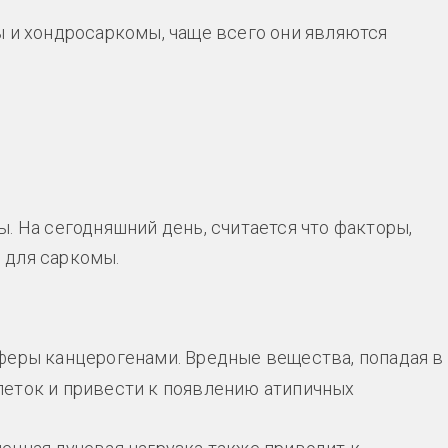
ы и хондросаркомы, чаще всего они являются
. На сегодняшний день, считается что факторы,
 для саркомы.
сферы канцерогенами. Вредные вещества, попадая в
клеток и привести к появлению атипичных