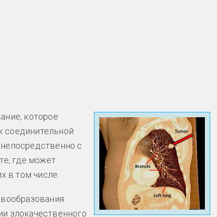
ание, которое
к соединительной
на непосредственно с
те, где может
х в том числе.
овообразования.
ии злокачественного