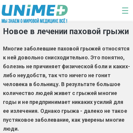
Перейти к основному содержанию
☰
Новое в лечении паховой грыжи
Многие заболевшие паховой грыжей относятся
к ней довольно снисходительно. Это понятно,
болезнь не причиняет физической боли и каких-
либо неудобств, так что ничего не гонит
человека в больницу. В результате большое
количество людей живет с грыжей многие
годы и не предпринимает никаких усилий для
ее излечения. Однако грыжа - далеко не такое
пустяковое заболевание, как уверены многие
люди.