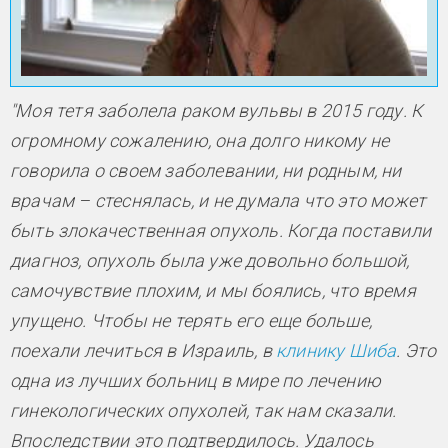
"Моя тетя заболела раком вульвы в 2015 году. К
огромному сожалению, она долго никому не
говорила о своем заболевании, ни родным, ни
врачам – стеснялась, и не думала что это может
быть злокачественная опухоль. Когда поставили
диагноз, опухоль была уже довольно большой,
самочувствие плохим, и мы боялись, что время
упущено. Чтобы не терять его еще больше,
поехали лечиться в Израиль, в
клинику Шиба
. Это
одна из лучших больниц в мире по лечению
гинекологических опухолей, так нам сказали.
Впоследствии это подтвердилось. Удалось