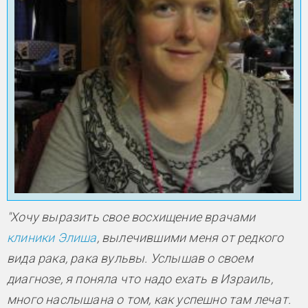
"Хочу выразить свое восхищение врачами
клиники Элиша
, вылечившими меня от редкого
вида рака, рака вульвы. Услышав о своем
диагнозе, я поняла что надо ехать в Израиль,
много наслышана о том, как успешно там лечат.