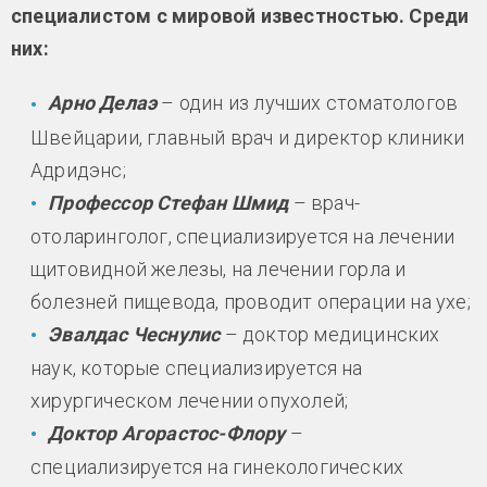
специалистом с мировой известностью. Среди
них:
Арно Делаэ
– один из лучших стоматологов
Швейцарии, главный врач и директор клиники
Адридэнс;
Профессор Стефан Шмид
– врач-
отоларинголог, специализируется на лечении
щитовидной железы, на лечении горла и
болезней пищевода, проводит операции на ухе;
Эвалдас Чеснулис
– доктор медицинских
наук, которые специализируется на
хирургическом лечении опухолей;
Доктор Агорастос-Флору
–
специализируется на гинекологических