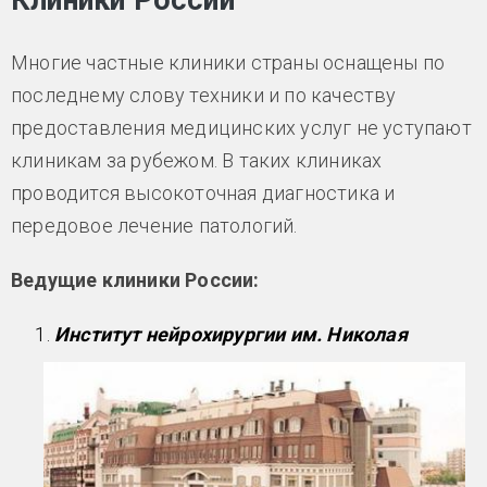
Клиники России
Многие частные клиники страны оснащены по
последнему слову техники и по качеству
предоставления медицинских услуг не уступают
клиникам за рубежом. В таких клиниках
проводится высокоточная диагностика и
передовое лечение патологий.
Ведущие клиники России:
Институт нейрохирургии им. Николая