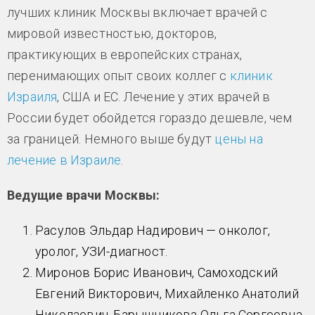
лучших клиник Москвы включает врачей с
мировой известностью, докторов,
практикующих в европейских странах,
перенимающих опыт своих коллег с
клиник
Израиля
, США и ЕС. Лечение у этих врачей в
России будет обойдется гораздо дешевле, чем
за границей. Немного выше будут
цены на
лечение в Израиле
.
Ведущие врачи Москвы:
Расулов Эльдар Надирович — онколог,
уролог, УЗИ-диагност.
Миронов Борис Иванович, Самоходский
Евгений Викторович, Михайленко Анатолий
Николаевич, Барышникова Ольга Сергеевна,