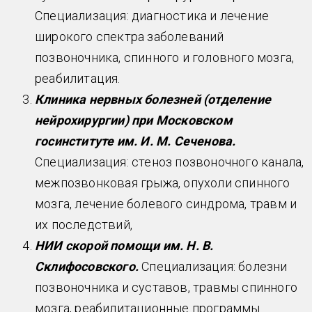
Специализация: диагностика и лечение
широкого спектра заболеваний
позвоночника, спинного и головного мозга,
реабилитация.
Клиника нервных болезней (отделение
нейрохирургии) при Московском
госинституте им. И. М. Сеченова.
Специализация: стеноз позвоночного канала,
межпозвонковая грыжа, опухоли спинного
мозга, лечение болевого синдрома, травм и
их последствий,
НИИ скорой помощи им. Н. В.
Склифосовского.
Специализация: болезни
позвоночника и суставов, травмы спинного
мозга, реабилитационные программы.