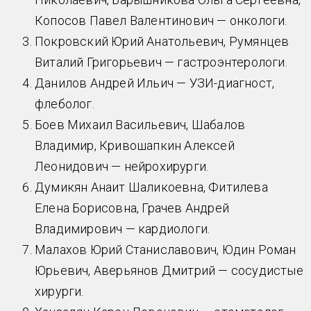
Копосов Павел Валентинович — онкологи.
Покровский Юрий Анатольевич, Румянцев
Виталий Григорьевич — гастроэнтерологи.
Данилов Андрей Ильич — УЗИ-диагност,
флеболог.
Боев Михаил Васильевич, Шабалов
Владимир, Кривошапкин Алексей
Леонидович — нейрохирурги.
Думикян Анаит Шаликоевна, Фитилева
Елена Борисовна, Грачев Андрей
Владимирович — кардиологи.
Малахов Юрий Станиславович, Юдин Роман
Юрьевич, Аверьянов Дмитрий — сосудистые
хирурги.