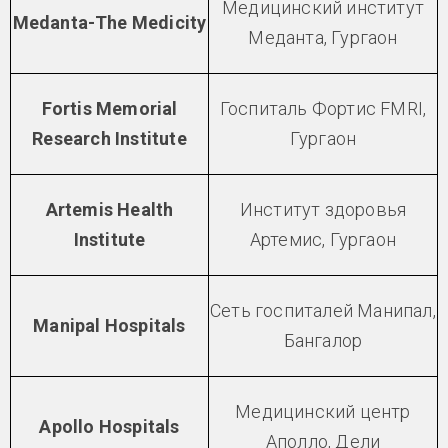
Медицинский институт
Medanta-The Medicity
Меданта, Гургаон
Fortis Memorial
Госпиталь Фортис FMRI,
Research Institute
Гургаон
Artemis Health
Институт здоровья
Institute
Артемис, Гургаон
Сеть госпиталей Манипал,
Manipal Hospitals
Бангалор
Медицинский центр
Apollo Hospitals
Аполло, Дели