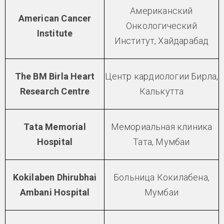
Американский
American Cancer
Онкологический
Institute
Институт, Хайдарабад
The BM Birla Heart
Центр кардиологии Бирла,
Research Centre
Калькутта
Tata Memorial
Мемориальная клиника
Hospital
Тата, Мумбаи
Kokilaben Dhirubhai
Больница Кокилабена,
Ambani Hospital
Мумбаи