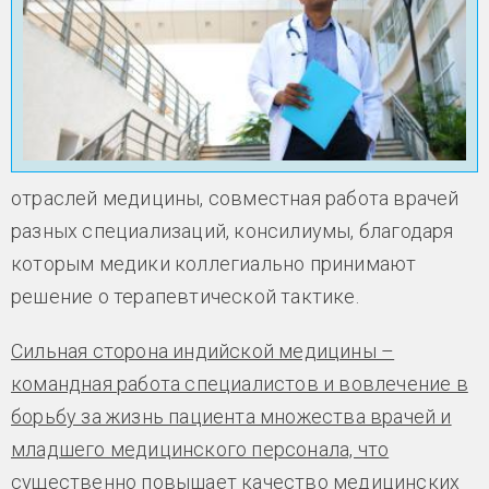
отраслей медицины, совместная работа врачей
разных специализаций, консилиумы, благодаря
которым медики коллегиально принимают
решение о терапевтической тактике.
Сильная сторона индийской медицины –
командная работа специалистов и вовлечение в
борьбу за жизнь пациента множества врачей и
младшего медицинского персонала, что
существенно повышает качество медицинских