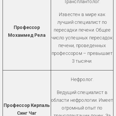
Трансплантолог.
Известен в мире как
лучший специалист по
Профессор
пересадки печени. Общее
Мохаммед Рела
число успешных пересадок
печени, проведенных
профессором – превышает
3 тысячи.
Нефролог.
Ведущий специалист в
области нефрологии. Имеет
Профессор Кирпаль
огромный опыт по
Синг Чаг
трансплантации почек. За