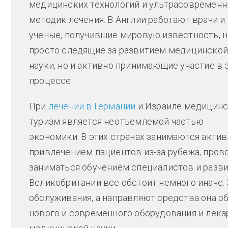
медицинских технологий и ультрасовремен
методик лечения. В Англии работают врачи и
ученые, получившие мировую известность, н
просто следящие за развитием медицинской
науки, но и активно принимающие участие в 
процессе.
При
лечении в Германии
и Израиле медицин
туризм является неотъемлемой частью
экономики. В этих странах занимаются акти
привлечением пациентов из-за рубежа, про
заниматься обучением специалистов и разви
Великобритании все обстоит немного иначе
обслуживания, а направляют средства она о
нового и современного оборудования и лека