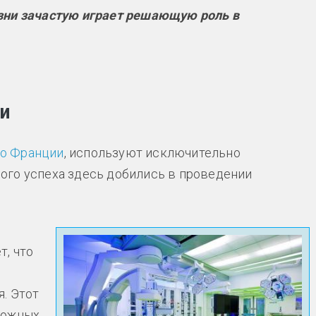
зни зачастую играет решающую роль в
ии
во Франции
, используют исключительно
ого успеха здесь добились в проведении
т, что
. Этот
ложных