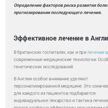
Определение факторов риска развития боле
прогнозировании последующего лечения.
Эффективное лечение в Англ
В британских госпиталях, как и при
лечении 
современные медицинские технологии. Особ
генетических исследований.
В Англии особое внимание уделяют
персонализированной медицине. Это означае
для каждого из пациентов подбирается
индивидуальное лекарство и тактика лечения
подход особенно эффективен при наличии с