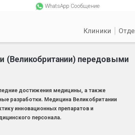
WhatsApp Сообщение
Клиники
Отде
ии (Великобритании) передовыми
следние достижения медицины, а также
ные разработки. Медицина Великобритании
ктику инновационных препаратов и
ицинского персонала.