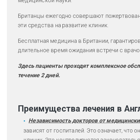
медицинской науки.
Британцы ежегодно совершают пожертвован
эти средства на развитие клиник.
Бесплатная медицина в Британии, гарантиро
длительное время ожидания встречи с врачом
Здесь пациенты проходят комплексное обсл
течение 2 дней.
Преимущества лечения в Анг
Независимость докторов от медицинск
зависят от госпиталей. Это означает, что
клиник. Это контролируется законодатель