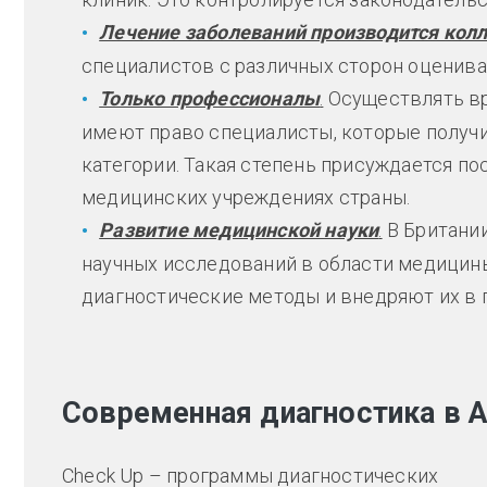
Лечение заболеваний производится кол
специалистов с различных сторон оценив
Только профессионалы
.
Осуществлять вр
имеют право специалисты, которые получ
категории. Такая степень присуждается по
медицинских учреждениях страны.
Развитие медицинской науки
.
В Британи
научных исследований в области медицин
диагностические методы и внедряют их в 
Современная диагностика в А
Check Up – программы диагностических