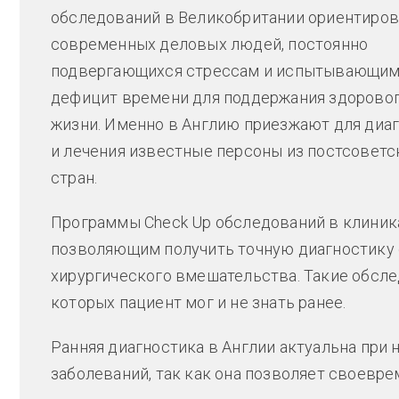
обследований в Великобритании ориентиров
современных деловых людей, постоянно
подвергающихся стрессам и испытывающи
дефицит времени для поддержания здоровог
жизни. Именно в Англию приезжают для диа
и лечения известные персоны из постсоветс
стран.
Программы Check Up обследований в клини
позволяющим получить точную диагностику 
хирургического вмешательства. Такие обсле
которых пациент мог и не знать ранее.
Ранняя диагностика в Англии актуальна при
заболеваний, так как она позволяет своевре