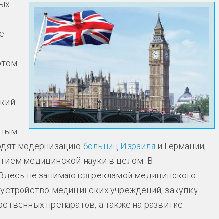
ных
е
этом
ский
вным
водят модернизацию
больниц Израиля
и Германии,
тием медицинской науки в целом. В
. Здесь не занимаются рекламой медицинского
бустройство медицинских учреждений, закупку
рственных препаратов, а также на развитие