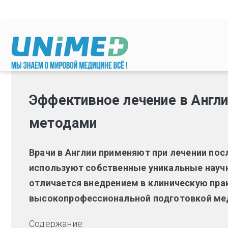
Перейти к основному содержанию
Эффективное лечение в Англ
методами
Врачи в Англии применяют при лечении по
используют собственные уникальные науч
отличается внедрением в клиническую пра
высокопрофессиональной подготовкой мед
Содержание: