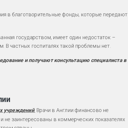
ия в благотворительные фонды, которые передают
ванная государством, имеет один недостаток –
. В частных госпиталях такой проблемы нет.
едование и получают консультацию специалиста в
лии
их учреждений
.
Врачи в Англии финансово не
 они не заинтересованы в коммерческих показателях
ством страны.