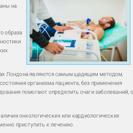
аны на
м
о образа
гностики
ких
ках Лондона являются самым щадящим методом,
состояния организма пациента, без применения
дования помогают определить очаги заболеваний, 
 наличии онкологических или кардиологических
менно приступить к лечению.