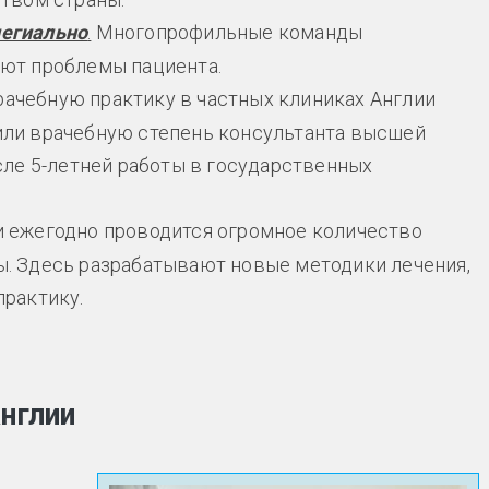
легиально
.
Многопрофильные команды
ают проблемы пациента.
ачебную практику в частных клиниках Англии
или врачебную степень консультанта высшей
сле 5-летней работы в государственных
и ежегодно проводится огромное количество
ы. Здесь разрабатывают новые методики лечения,
практику.
нглии