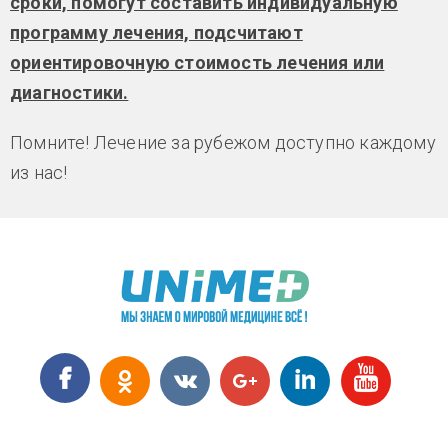
сроки, помогут составить индивидуальную
программу лечения, подсчитают
ориентировочную стоимость лечения или
диагностики.
Помните! Лечение за рубежом доступно каждому
из нас!