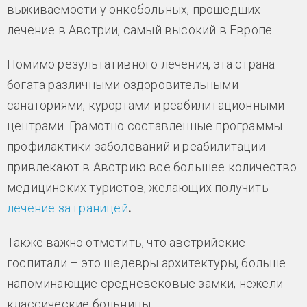
выживаемости у онкобольных, прошедших
лечение в Австрии, самый высокий в Европе.
Помимо результативного лечения, эта страна
богата различными оздоровительными
санаториями, курортами и реабилитационными
центрами. Грамотно составленные программы
профилактики заболеваний и реабилитации
привлекают в Австрию все большее количество
медицинских туристов, желающих получить
лечение за границей
.
Также важно отметить, что австрийские
госпитали – это шедевры архитектуры, больше
напоминающие средневековые замки, нежели
классические больницы.