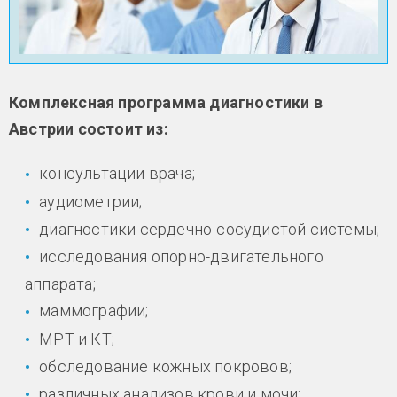
Комплексная программа диагностики в
Австрии состоит из:
консультации врача;
аудиометрии;
диагностики сердечно-сосудистой системы;
исследования опорно-двигательного
аппарата;
маммографии;
МРТ и КТ;
обследование кожных покровов;
различных анализов крови и мочи;