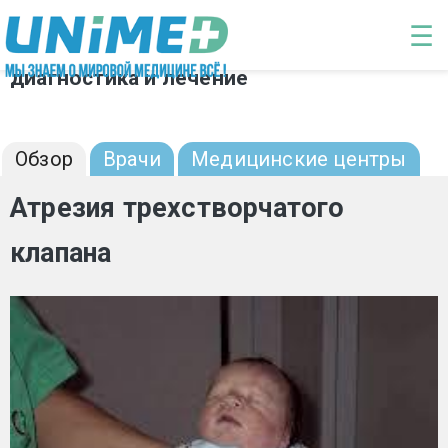
Перейти к основному содержанию
☰
Атрезия трехстворчатого клапана:
диагностика и лечение
Обзор
Врачи
Медицинские центры
Атрезия трехстворчатого
клапана