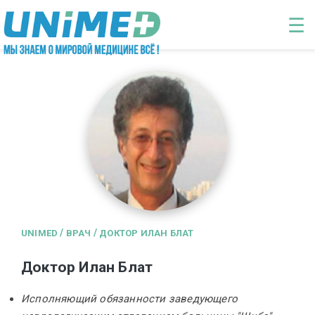
Перейти к основному содержанию
☰
/
/
UNIMED
ВРАЧ
ДОКТОР ИЛАН БЛАТ
Доктор Илан Блат
Исполняющий обязанности заведующего