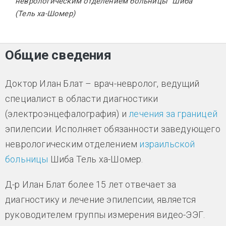
неврологическим отделением больницы "Шиба"
(Тель ха-Шомер)
Общие сведения
Доктор Илан Блат – врач-невролог, ведущий
специалист в области диагностики
(электроэнцефалография) и
лечения за границей
эпилепсии. Исполняет обязанности заведующего
неврологическим отделением
израильской
больницы
Шиба Тель ха-Шомер.
Д-р Илан Блат более 15 лет отвечает за
диагностику и лечение эпилепсии, является
руководителем группы измерения видео-ЭЭГ.