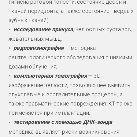
гигиена ротовой полости, состояние десен и
тканей периодонта, а также состояние твердых
зубных тканей);
исследование прикуса
, челюстных суставов,
жевательных мышц;
радиовизиография
— методика
рентгенологического обследования с низкими
дозами облучения;
компьютерная томография
— 3D-
изображение челюсти, позволяющее выявить
опухолевые и воспалительные процессы, а
также травматические повреждения; КТ также
применяется при имплантации;
тестирование с помощью ДНК-зонда
—
методика выявляет риски возникновения