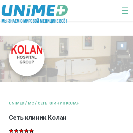
Перейти к основному содержанию
☰
/
/
UNIMED
MC
СЕТЬ КЛИНИК КОЛАН
Сеть клиник Колан