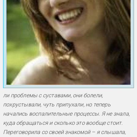
ли проблемы с суставами, они болели,
похрустывали, чуть припухали, но теперь
начались воспалительные процессы. Я не знала,
куда обращаться и сколько это вообще стоит.
Переговорила со своей знакомой – я слышала,