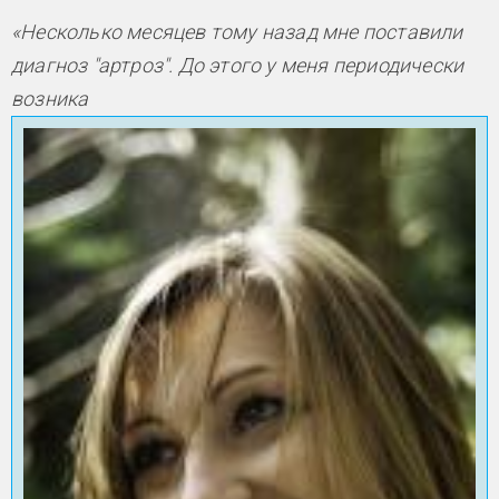
«Несколько месяцев тому назад мне поставили
диагноз "артроз". До этого у меня периодически
возника