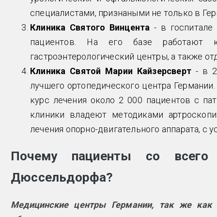
специалистами, признаными не только в Герм
Клиника Святого Винцента
- в госпитале 
пациентов. На его базе работают кр
гастроэнтерологический центры, а также от
Клиника Святой Марии Кайзерсверт
- в 2
лучшего ортопедического центра Германии.
курс лечения около 2 000 пациентов с па
клиники владеют методиками артроскопич
лечения опорно-двигательного аппарата, с 
Почему пациенты со всег
Дюссельдорфа?
Медицинские центры Германии, так же как