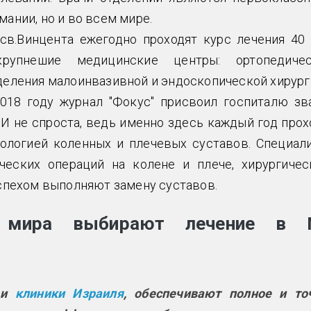
ании, но и во всем мире.
св.Винцента ежегодно проходят курс лечения 40 
упнешие медицинские центры: ортопедичес
деления малоинвазивной и эндоскопической хирург
018 году журнал "Фокус" присвоил госпиталю зв
 И не спроста, ведь именно здесь каждый год прох
тологией коленных и плечевых суставов. Специал
еских операций на колене и плече, хирургичес
успехом выполняют замену суставов.
о мира выбирают лечение в
 и
клиники Израиля
, обеспечивают полное и то