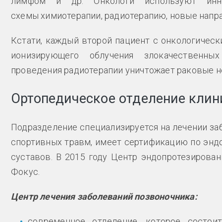
лимфом и др. Онкологи используют инно
схемы химиотерапии, радиотерапию, новые напра
Кстати, каждый второй пациент с онкологичес
ионизирующего облучения злокачественных
проведения радиотерапии уничтожает раковые н
Ортопедическое отделение клин
Подразделение специализируется на лечении за
спортивных травм, имеет сертификацию по энд
суставов. В 2015 году Центр эндопротезирова
Фокус.
Центр лечения заболеваний позвоночника:
современное отделение, которое состоит