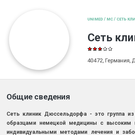
/
/
UNIMED
MC
СЕТЬ К
Сеть кл
40472, Германия,
Общие сведения
Сеть клиник Дюссельдорфа - это группа из
образцами немецкой медицины с высоким 
индивидуальными методами лечения и забо