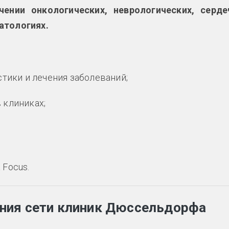
ении онкологических, неврологических, серде
атологиях.
тики и лечения заболеваний;
 клиниках;
 Focus.
ния сети клиник Дюссельдорфа