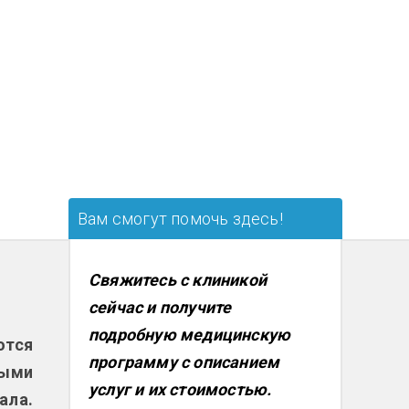
Вам смогут помочь здесь!
Свяжитесь с клиникой
сейчас и получите
подробную медицинскую
ются
программу с описанием
ными
услуг и их стоимостью.
ала.