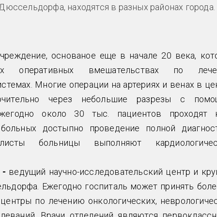
 Дюссельдорфа, находятся в разных районах города.
чреждение, основаное еще в начале 20 века, кот
ных оперативных вмешательствах по леч
стемах. Многие операции на артериях и венах в це
лючительно через небольшие разрезы с пом
ежегодно около 30 тыс. пациентов проходят 
 больных достыпно проведение полной диагнос
листы больницы выполняют кардиологичес
 -
ведущий научно-исследовательский центр и кру
ельдорфа. Ежегодно госпиталь может принять боле
 центры по лечению онкологических, неврологичес
олеваний. Врачи отделений являются первокласс