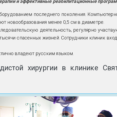
терапии и эффективные реабилитационные програ
 оборудованием последнего поколения. Компьютерн
т новообразования менее 0,5 см в диаметре.
ледовательскую деятельность, регулярно участву
тысячи спасенных жизней. Сотрудники клиник вход
тлично владеют русским языком.
дистой хирургии в клинике Свя