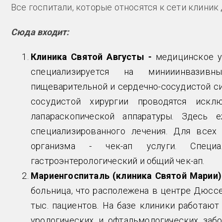
Все госпитали, которые относятся к сети клиник
Сюда входит:
Клиника Святой Августы -
медицинское у
специализируется на минииинвазив
пищеварительной и сердечно-сосудистой си
сосудистой хирургии проводятся иск
лапараскопической аппаратуры. Здесь 
специализированного лечения. Для всех
организма - чек-ап услуги. Специа
гастроэнтерологический и общий чек-ап.
Мариенгоспиталь (клиника Святой Марии)
больница, что располежена в центре Дюсс
тыс. пациентов. На базе клиники работают
урологических и офтальмологических заб