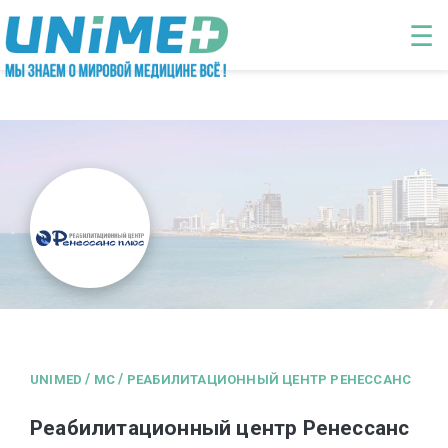
Перейти к основному содержанию
☰
/
/
UNIMED
MC
РЕАБИЛИТАЦИОННЫЙ ЦЕНТР РЕНЕССАНС
Реабилитационный центр Ренессанс