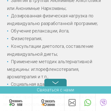
Занятия в группах Анонимные Алкоголики
или Анонимные Наркоманы;
Дозированная физическая нагрузка по
индивидуально разработанной программе;
Обучение релаксации, йога;
Физиотерапия;
Консультации диетолога, составление
индивидуальной диеты;
Применение методик альтернативной
медицины: иглорефлексотерапия,
ароматерапия и т.п.;
Социальная адаптация.
Связаться с нами
Таких же принципов придерживаются и при
лечении алкогольной зависимости. В любой