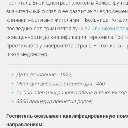
Госпиталь Бней-Цион расположен в Хайфе, функц
значительный вклад в ее развитие внесло семе
клиники местными жителями – Больница Ротшиль
последних лет признается лучшей
клиникой Изр
оснащенности до квалификации персонала. Госпи
престижного университета страны – Техниона. П
школ медсестер.
Дата основания - 1922;
Мест для дневного стационара - 460;
11 000 операций разного плана в течении года
3560 процедур принятия родов;
Госпиталь оказывает квалифицированную по
направлениям: