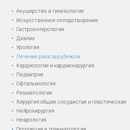
Акушерство и гинекология
Искусственное оплодотворение
Гастроэнтерология
Диализ
Урология
Лечение рака за рубежом
Кардиология и кардиохирургия
Педиатрия
Офтальмология
Ревматология
Хирургия общая, сосудистая и пластическая
Нейрохирургия
Неврология
Ортопедия и травматология