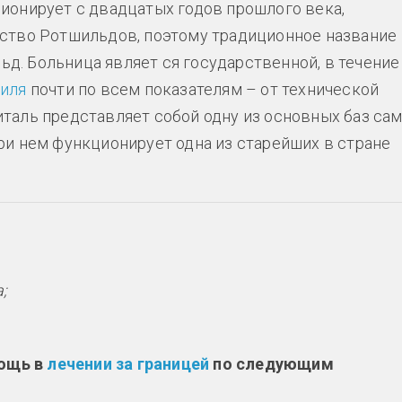
ионирует с двадцатых годов прошлого века,
йство Ротшильдов, поэтому традиционное название
д. Больница являет ся государственной, в течение
аиля
почти по всем показателям – от технической
таль представляет собой одну из основных баз са
ри нем функционирует одна из старейших в стране
;
мощь в
лечении за границей
по следующим