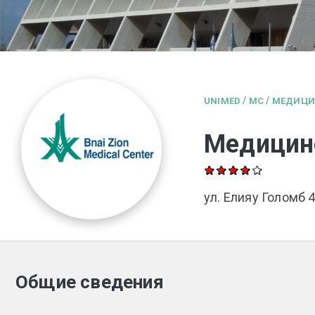
/
/
UNIMED
MC
МЕДИЦИ
Медицин
ул. Елияу Голомб 
Общие сведения