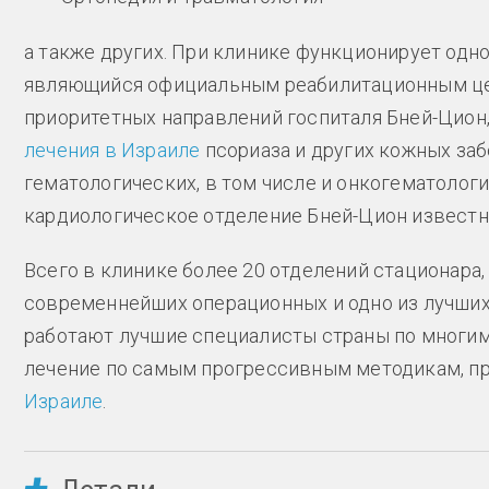
а также других. При клинике функционирует одн
являющийся официальным реабилитационным цен
приоритетных направлений госпиталя Бней-Цион,
лечения в Израиле
псориаза и других кожных за
гематологических, в том числе и онкогематологи
кардиологическое отделение Бней-Цион известн
Всего в клинике более 20 отделений стационара,
современнейших операционных и одно из лучших 
работают лучшие специалисты страны по многим
лечение по самым прогрессивным методикам, п
Израиле
.