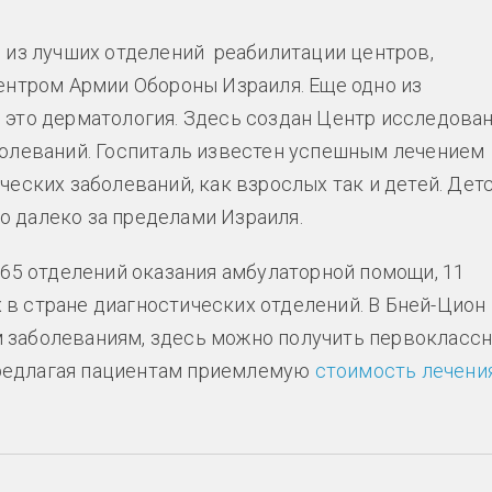
о из лучших отделений реабилитации центров,
тром Армии Обороны Израиля. Еще одно из
 это дерматология. Здесь создан Центр исследован
болеваний. Госпиталь известен успешным лечением
ческих заболеваний, как взрослых так и детей. Дет
о далеко за пределами Израиля.
 65 отделений оказания амбулаторной помощи, 11
в стране диагностических отделений. В Бней-Цион
 заболеваниям, здесь можно получить первокласс
редлагая пациентам приемлемую
стоимость лечени