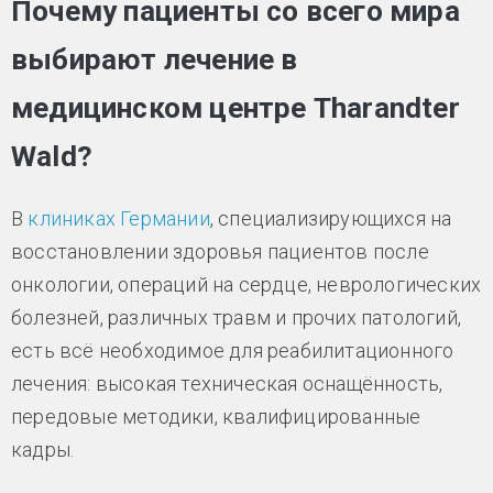
Почему пациенты со всего мира
выбирают лечение в
медицинском центре Tharandter
Wald?
В
клиниках Германии
, специализирующихся на
восстановлении здоровья пациентов после
онкологии, операций на сердце, неврологических
болезней, различных травм и прочих патологий,
есть всё необходимое для реабилитационного
лечения: высокая техническая оснащённость,
передовые методики, квалифицированные
кадры.