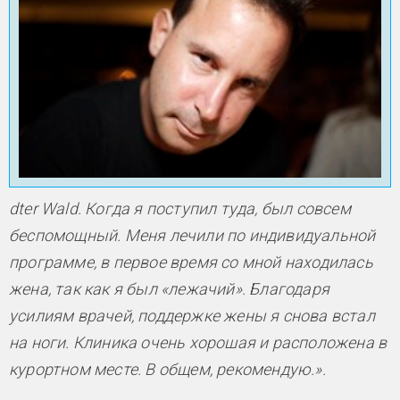
dter Wald. Когда я поступил туда, был совсем
беспомощный. Меня лечили по индивидуальной
программе, в первое время со мной находилась
жена, так как я был «лежачий». Благодаря
усилиям врачей, поддержке жены я снова встал
на ноги. Клиника очень хорошая и расположена в
курортном месте. В общем, рекомендую.».