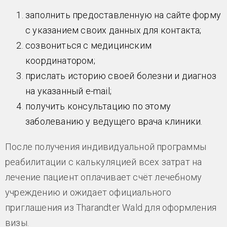
заполнить предоставленную на сайте форму
с указанием своих данных для контакта;
созвониться с медицинским
координатором;
прислать историю своей болезни и диагноз
на указанный e-mail;
получить консультацию по этому
заболеванию у ведущего врача клиники.
После получения индивидуальной программы
реабилитации с калькуляцией всех затрат на
лечение пациент оплачивает счёт лечебному
учреждению и ожидает официального
приглашения из Tharandter Wald для оформления
визы.