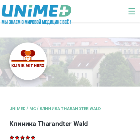
Перейти к основному содержанию
☰
/
/
UNIMED
MC
КЛИНИКА THARANDTER WALD
Клиника Tharandter Wald