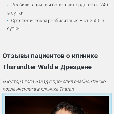
Реабилитация при болезнях сердца – от 240€
в сутки
Ортопедическая реабилитация – от 250€ в
сутки
Отзывы пациентов о клинике
Tharandter Wald в Дрездене
«Полтора года назад я проходил реабилитацию
после инсульта в клинике Tharan