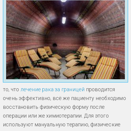
то, что
лечение рака за границей
проводится
очень эффективно, всё же пациенту необходимо
восстановить физическую форму после
операции или же химиотерапии. Для этого
используют мануальную терапию, физические