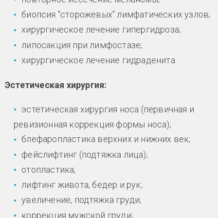
биопсия "сторожевых" лимфатических узлов;
хирургическое лечение гипергидроза;
липосакция при лимфостазе;
хирургическое лечение гидраденита.
Эстетическая хирургия:
эстетическая хирургия носа (первичная и
ревизионная коррекция формы носа);
блефаропластика верхних и нижних век;
фейслифтинг (подтяжка лица);
отопластика;
лифтинг живота, бедер и рук;
увеличение, подтяжка груди;
коррекция мужской груди;