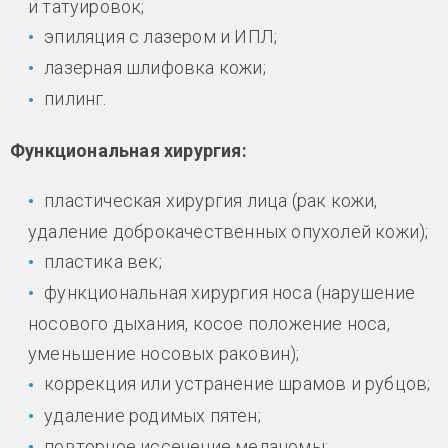
и татуировок;
эпиляция с лазером и ИПЛ;
лазерная шлифовка кожи;
пилинг.
Функциональная хирургия:
пластическая хирургия лица (рак кожи,
удаление доброкачественных опухолей кожи);
пластика век;
функциональная хирургия носа (нарушение
носового дыхания, косое положение носа,
уменьшение носовых раковин);
коррекция или устранение шрамов и рубцов;
удаление родимых пятен;
повторное иссечение меланомы;