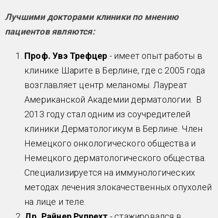
Лучшими докторами клиники по мнению
пациентов являются:
Проф. Увэ Трефцер
- имеет опыт работы в
клинике Шарите в Берлине, где с 2005 года
возглавляет центр меланомы. Лауреат
Американской Академии дерматологии. В
2013 году стал одним из соучредителей
клиники Дерматологикум в Берлине. Член
Немецкого онкологического общества и
Немецкого дерматологического общества.
Специализируется на иммунологических
методах лечения злокачественных опухолей
на лице и теле.
Др. Райнер Рупрехт
- стажировался в