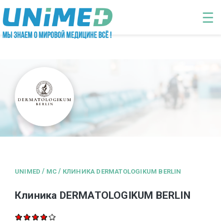
Перейти к основному содержанию
☰
/
/
UNIMED
MC
КЛИНИКА DERMATOLOGIKUM BERLIN
Клиника DERMATOLOGIKUM BERLIN