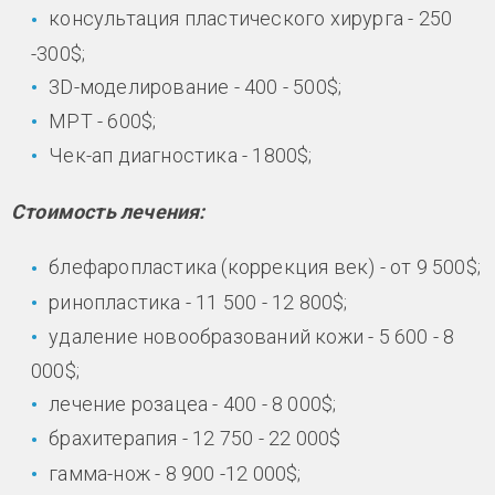
консультация пластического хирурга - 250
-300$;
3D-моделирование - 400 - 500$;
МРТ - 600$;
Чек-ап диагностика - 1800$;
Стоимость лечения:
блефаропластика (коррекция век) - от 9 500$;
ринопластика - 11 500 - 12 800$;
удаление новообразований кожи - 5 600 - 8
000$;
лечение розацеа - 400 - 8 000$;
брахитерапия - 12 750 - 22 000$
гамма-нож - 8 900 -12 000$;