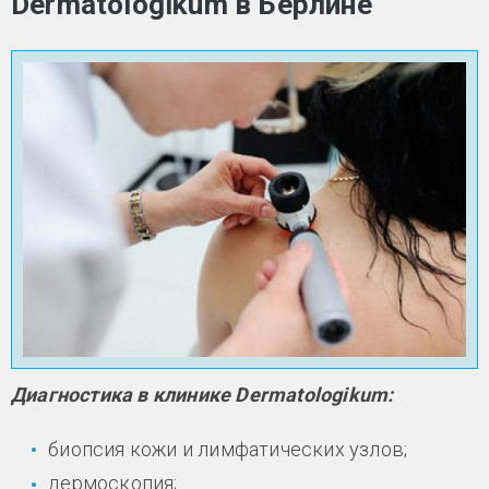
Dermatologikum в Берлине
Диагностика в клинике Dermatologikum:
биопсия кожи и лимфатических узлов;
дермоскопия;