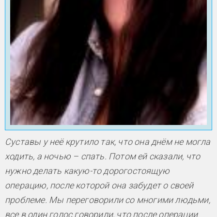
Суставы у неё крутило так, что она днём не могла
ходить, а ночью – спать. Потом ей сказали, что
нужно делать какую-то дорогостоящую
операцию, после которой она забудет о своей
проблеме. Мы переговорили со многими людьми,
все в один голос говорили, что после операции