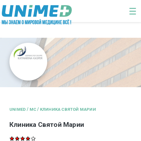
Перейти к основному содержанию
☰
/
/
UNIMED
MC
КЛИНИКА СВЯТОЙ МАРИИ
Клиника Святой Марии