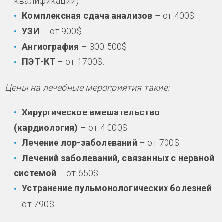
квалификации).
Комплексная сдача анализов
– от 400$.
УЗИ
– от 900$.
Ангиография
– 300-500$.
ПЭТ-КТ
– от 1700$.
Цены на лечебные мероприятия такие:
Хирургическое вмешательство
(кардиология)
– от 4 000$.
Лечение лор-заболеваний
– от 700$.
Лечений заболеваний, связанных с нервной
системой
– от 650$.
Устранение пульмонологических болезней
– от 790$.