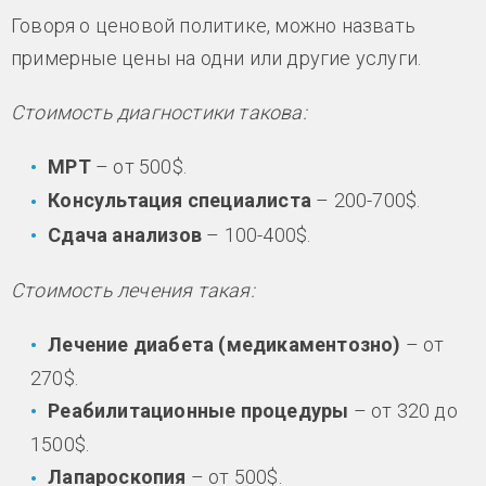
Говоря о ценовой политике, можно назвать
примерные цены на одни или другие услуги.
Стоимость диагностики такова:
МРТ
– от 500$.
Консультация специалиста
– 200-700$.
Сдача анализов
– 100-400$.
Стоимость лечения такая:
Лечение диабета (медикаментозно)
– от
270$.
Реабилитационные процедуры
– от 320 до
1500$.
Лапароскопия
– от 500$.