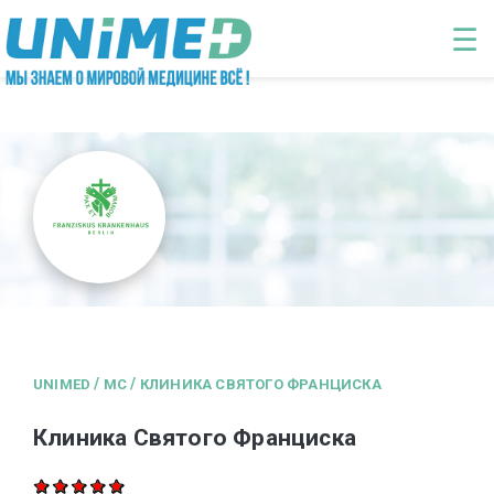
Перейти к основному содержанию
☰
/
/
UNIMED
MC
КЛИНИКА СВЯТОГО ФРАНЦИСКА
Клиника Святого Франциска