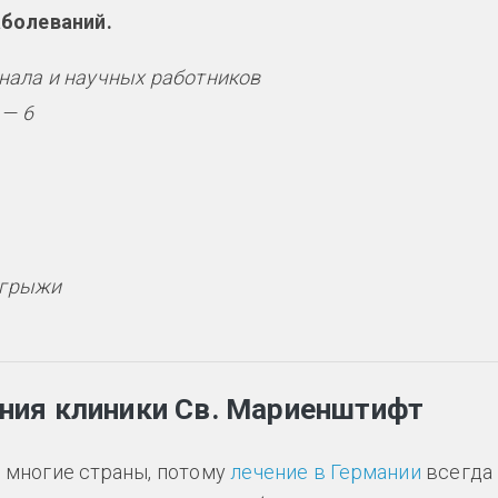
аболеваний.
онала и научных работников
 — 6
 грыжи
ния клиники Св. Мариенштифт
 многие страны, потому
лечение в Германии
всегда