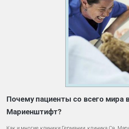
Почему пациенты со всего мира 
Мариенштифт?
Как и многие клиники Германии, клиника Св. М