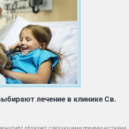
выбирают лечение в клинике Св.
ариенштифт обладает следующими преимуществами: