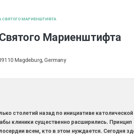
А СВЯТОГО МАРИЕНШТИФТА
 Святого Мариенштифта
, 39110 Magdeburg, Germany
ько столетий назад по инициативе католической
табы клиники существенно расширились. Принцип
осердии всем, кто в этом нуждается. Сегодня зд