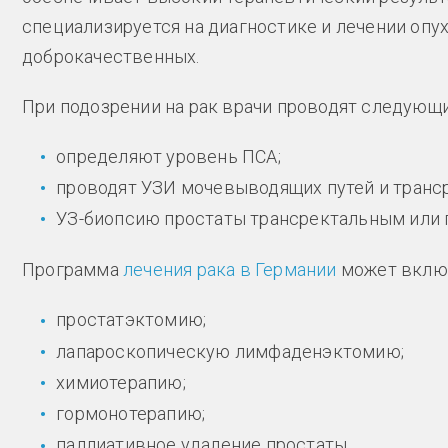
специализируется на диагностике и лечении опу
доброкачественных.
При подозрении на рак врачи проводят следующ
определяют уровень ПСА;
проводят УЗИ мочевыводящих путей и транс
УЗ-биопсию простаты трансректальным или
Программа
лечения рака в Германии
может вклю
простатэктомию;
лапароскопическую лимфаденэктомию;
химиотерапию;
гормонотерапию;
паллиативное удаление простаты.