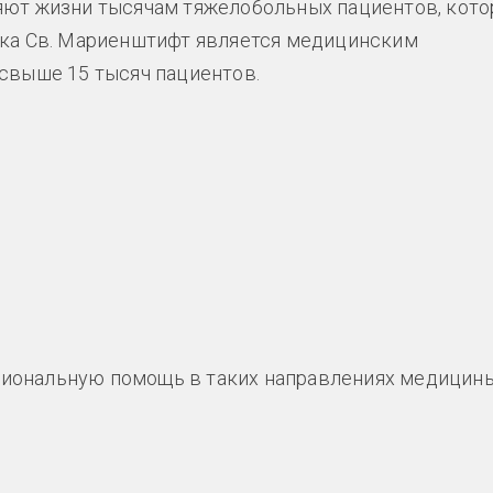
яют жизни тысячам тяжелобольных пациентов, кот
ика Св. Мариенштифт является медицинским
свыше 15 тысяч пациентов.
иональную помощь в таких направлениях медицины