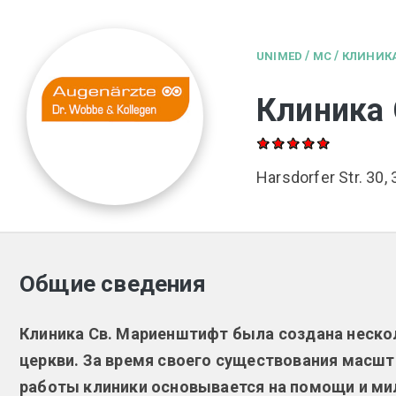
/
/
UNIMED
MC
КЛИНИК
Клиника
Harsdorfer Str. 30
Общие сведения
Клиника Св. Мариенштифт была создана нескол
церкви. За время своего существования масш
работы клиники основывается на помощи и мил