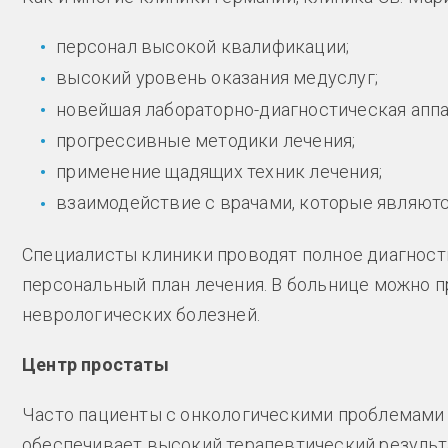
персонал высокой квалификации;
высокий уровень оказания медуслуг;
новейшая лабораторно-диагностическая аппа
прогрессивные методики лечения;
применение щадящих техник лечения;
взаимодействие с врачами, которые являют
Специалисты клиники проводят полное диагнос
персональный план лечения. В больнице можно 
неврологических болезней.
Центр простаты
Часто пациенты с онкологическими проблемам
обеспечивает высокий терапевтический результ