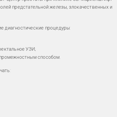
холей предстательной железы, злокачественных и
ие диагностические процедуры:
ректальное УЗИ;
 промежностным способом.
чать: