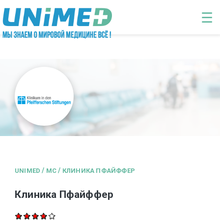
Перейти к основному содержанию
☰
/
/
UNIMED
MC
КЛИНИКА ПФАЙФФЕР
Клиника Пфайффер