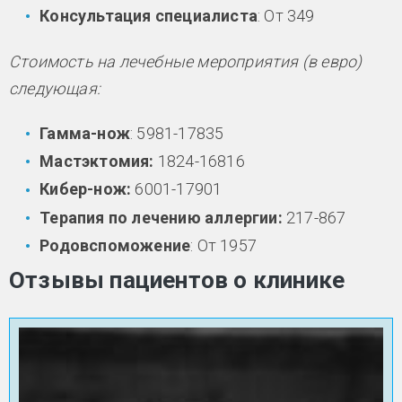
Консультация специалиста
: От 349
Стоимость на лечебные мероприятия (в евро)
следующая:
Гамма-нож
: 5981-17835
Мастэктомия:
1824-16816
Кибер-нож:
6001-17901
Терапия по лечению аллергии:
217-867
Родовспоможение
: От 1957
Отзывы пациентов о клинике