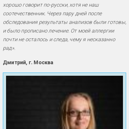
хорошо говорит по-русски, хотя не наш
соотечественник. Через пару дней после
обследования результаты анализов были готовы,
и было прописано лечение. От моей аллергии
почти не осталось и следа, чему я несказанно
рад».
Дмитрий, г. Москва