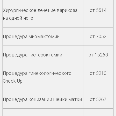
Хирургическое лечение варикоза
от 5514
на одной ноге
Процедура миомэктомии
от 7052
Процедура гистерэктомии
от 15268
Процедура гинекологического
от 3210
Check-Up
Процедура конизации шейки матки
от 5267