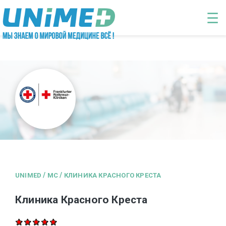
Перейти к основному содержанию
☰
/
/
UNIMED
MC
КЛИНИКА КРАСНОГО КРЕСТА
Клиника Красного Креста