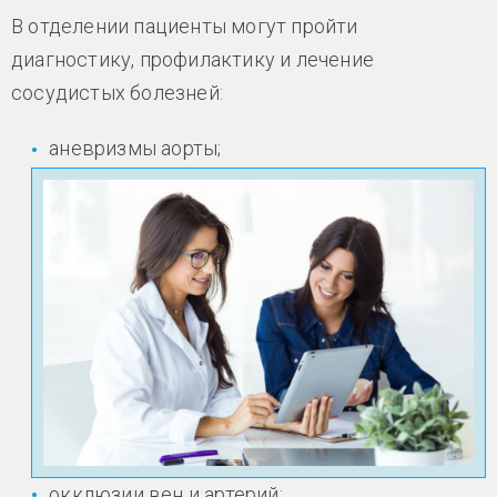
В отделении пациенты могут пройти
диагностику, профилактику и лечение
сосудистых болезней:
аневризмы аорты;
окклюзии вен и артерий;