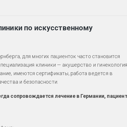
линики по искусственному
нберга, для многих пациенток часто становится
пециализация клиники — акушерство и гинекология
ние, имеются сертификаты, работа ведется в
чества и безопасности.
гда сопровождается лечение в Германии, пациен