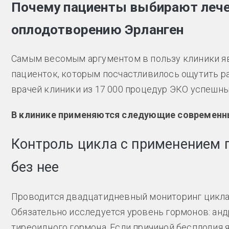
Почему пациенты выбирают лечен
оплодотворению Эрланген
Самым весомым аргументом в пользу клиники я
пациенток, которым посчастливилось ощутить р
врачей клиники из 17 000 процедур ЭКО успешны
В клинике применяются следующие современн
Контроль цикла с применением 
без нее
Проводится двадцатидневный мониторинг цикла 
Обязательно исследуется уровень гормонов: андр
тиреоидного гормона. Если причиной бесплодия я