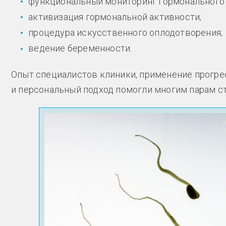
функциональный мониторинг гормонального 
активизация гормональной активности;
процедура искусственного оплодотворения;
ведение беременности.
Опыт специалистов клиники, применение прогр
и персональный подход помогли многим парам ст