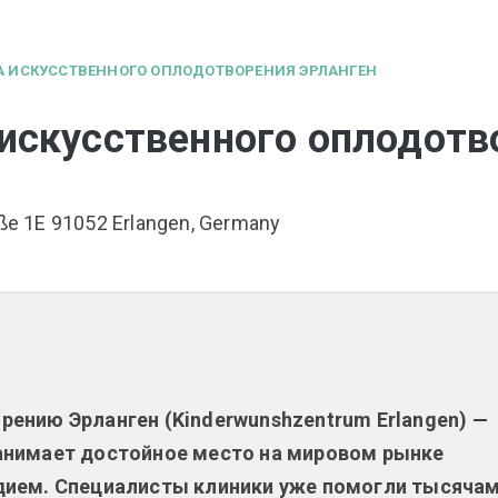
 ИСКУССТВЕННОГО ОПЛОДОТВОРЕНИЯ ЭРЛАНГЕН
искусственного оплодотв
ße 1E 91052 Erlangen, Germany
рению Эрланген (Kinderwunshzentrum Erlangen) —
занимает достойное место на мировом рынке
одием. Специалисты клиники уже помогли тысяча