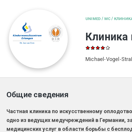
/
/
UNIMED
MC
КЛИНИКА
Клиника 
Michael-Vogel-Stra
Общие сведения
Частная клиника по искусственному оплодотво
одно из ведущих медучреждений в Германии, 
медицинских услуг в области борьбы с беспл