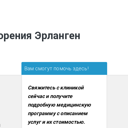
орения Эрланген
Вам смогут помочь здесь!
Свяжитесь с клиникой
сейчас и получите
подробную медицинскую
программу с описанием
услуг и их стоимостью.
м