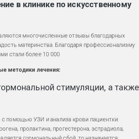
ие в клинике по искусственному
вляются многочисленные отзывы благодарных
адость материнства. Благодаря профессионализму
ми стали более 10 000.
ые методики лечения:
гормональной стимуляции, а такж
с помощью УЗИ и анализа крови пациентки.
огена, пролактина, прогестерона, эстрадиола,
вляется гормональный сбой, то назначается