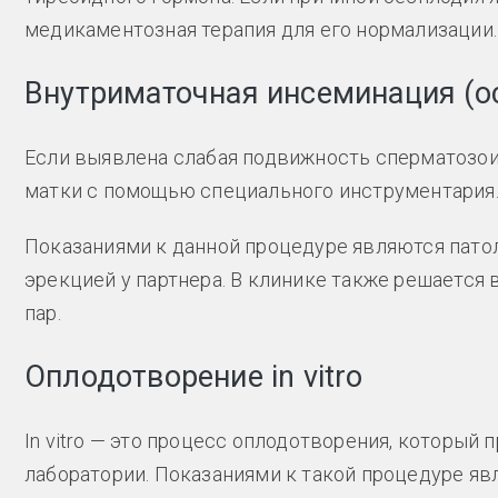
медикаментозная терапия для его нормализации.
Внутриматочная инсеминация (о
Если выявлена слабая подвижность сперматозоид
матки с помощью специального инструментария
Показаниями к данной процедуре являются патол
эрекцией у партнера. В клинике также решается
пар.
Оплодотворение in vitro
In vitro — это процесс оплодотворения, который 
лаборатории. Показаниями к такой процедуре яв