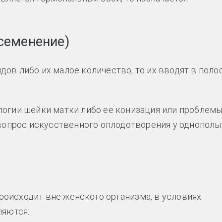
семенение)
ов либо их малое количество, то их вводят в поло
.
огии шейки матки либо ее конизация или проблемы
 вопрос искусственного оплодотворения у однополы
происходит вне женского организма, в условиях
ляются: