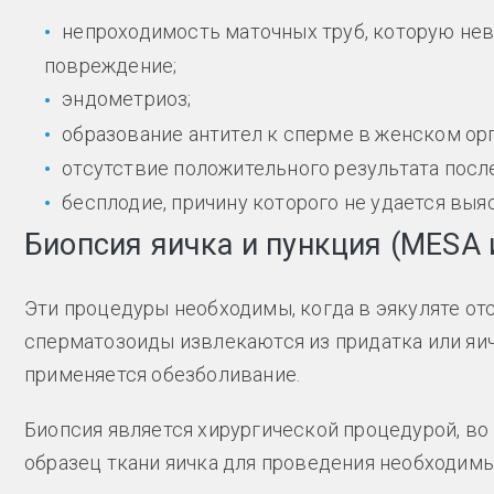
непроходимость маточных труб, которую нев
повреждение;
эндометриоз;
образование антител к сперме в женском ор
отсутствие положительного результата посл
бесплодие, причину которого не удается выя
Биопсия яичка и пункция (MESA 
Эти процедуры необходимы, когда в эякуляте о
сперматозоиды извлекаются из придатка или яи
применяется обезболивание.
Биопсия является хирургической процедурой, во
образец ткани яичка для проведения необходим