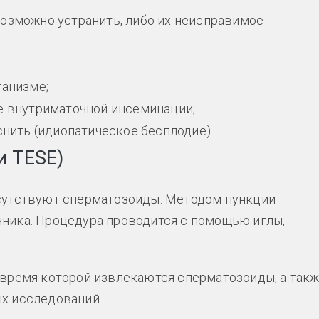
озможно устранить, либо их неисправимое
ганизме;
е внутриматочной инсеминации;
снить (идиопатическое бесплодие).
и TESE)
тсутствуют сперматозоиды. Методом пункции
чника. Процедура проводится с помощью иглы,
 время которой извлекаются сперматозоиды, а так
ых исследований.