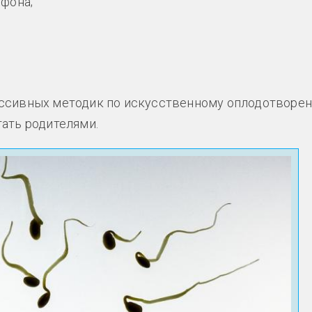
фона;
ессивных методик по искусственному оплодотворе
ать родителями.