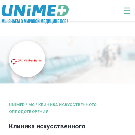
Перейти к основному содержанию
☰
/
/
UNIMED
MC
КЛИНИКА ИСКУССТВЕННОГО
ОПЛОДОТВОРЕНИЯ
Клиника искусственного