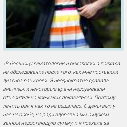
«В больницу гематологии и онкологии я поехала
на обследование после того, как мне поставили
диагноз рак крови. Я неоднократно сдавала
анализы, и некоторые врачи недоумевали
относительно кое-каких показателей. Поэтому
лечить рак я как-то не решалась. С деньгами у
нас не особо, но ради здоровья мы с мужем
заняли недостающую сумму, и я поехала за